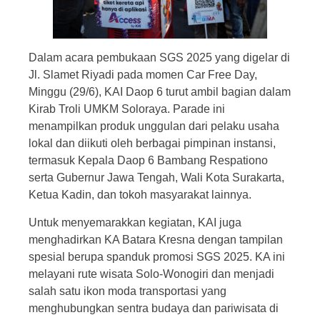
Dalam acara pembukaan SGS 2025 yang digelar di
Jl. Slamet Riyadi pada momen Car Free Day,
Minggu (29/6), KAI Daop 6 turut ambil bagian dalam
Kirab Troli UMKM Soloraya. Parade ini
menampilkan produk unggulan dari pelaku usaha
lokal dan diikuti oleh berbagai pimpinan instansi,
termasuk Kepala Daop 6 Bambang Respationo
serta Gubernur Jawa Tengah, Wali Kota Surakarta,
Ketua Kadin, dan tokoh masyarakat lainnya.
Untuk menyemarakkan kegiatan, KAI juga
menghadirkan KA Batara Kresna dengan tampilan
spesial berupa spanduk promosi SGS 2025. KA ini
melayani rute wisata Solo-Wonogiri dan menjadi
salah satu ikon moda transportasi yang
menghubungkan sentra budaya dan pariwisata di