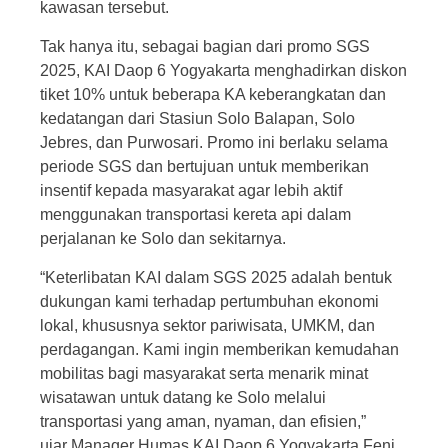
kawasan tersebut.
Tak hanya itu, sebagai bagian dari promo SGS
2025, KAI Daop 6 Yogyakarta menghadirkan diskon
tiket 10% untuk beberapa KA keberangkatan dan
kedatangan dari Stasiun Solo Balapan, Solo
Jebres, dan Purwosari. Promo ini berlaku selama
periode SGS dan bertujuan untuk memberikan
insentif kepada masyarakat agar lebih aktif
menggunakan transportasi kereta api dalam
perjalanan ke Solo dan sekitarnya.
“Keterlibatan KAI dalam SGS 2025 adalah bentuk
dukungan kami terhadap pertumbuhan ekonomi
lokal, khususnya sektor pariwisata, UMKM, dan
perdagangan. Kami ingin memberikan kemudahan
mobilitas bagi masyarakat serta menarik minat
wisatawan untuk datang ke Solo melalui
transportasi yang aman, nyaman, dan efisien,”
ujar Manager Humas KAI Daop 6 Yogyakarta Feni