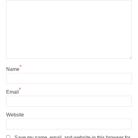
*
Name
*
Email
Website
Save my name, email, and website in this browser for