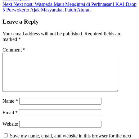
Next
Next post:
Waspada Maut Mengintai di Perlintasan! KAI Daop
5 Purwokerto Ajak Masyarakat Patuh Aturan
Leave a Reply
Your email address will not be published.
Required fields are
marked
*
Comment
*
Name
*
Email
*
Website
Save my name, email, and website in this browser for the next