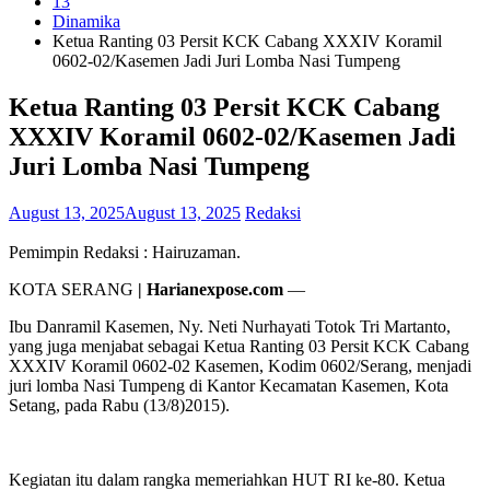
13
Dinamika
Ketua Ranting 03 Persit KCK Cabang XXXIV Koramil
0602-02/Kasemen Jadi Juri Lomba Nasi Tumpeng
Ketua Ranting 03 Persit KCK Cabang
XXXIV Koramil 0602-02/Kasemen Jadi
Juri Lomba Nasi Tumpeng
August 13, 2025
August 13, 2025
Redaksi
Pemimpin Redaksi : Hairuzaman.
KOTA SERANG
| Harianexpose.com
—
Ibu Danramil Kasemen, Ny. Neti Nurhayati Totok Tri Martanto,
yang juga menjabat sebagai Ketua Ranting 03 Persit KCK Cabang
XXXIV Koramil 0602-02 Kasemen, Kodim 0602/Serang, menjadi
juri lomba Nasi Tumpeng di Kantor Kecamatan Kasemen, Kota
Setang, pada Rabu (13/8)2015).
Kegiatan itu dalam rangka memeriahkan HUT RI ke-80. Ketua