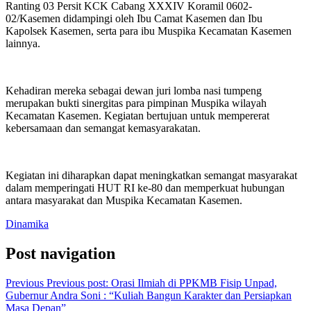
Ranting 03 Persit KCK Cabang XXXIV Koramil 0602-
02/Kasemen didampingi oleh Ibu Camat Kasemen dan Ibu
Kapolsek Kasemen, serta para ibu Muspika Kecamatan Kasemen
lainnya.
Kehadiran mereka sebagai dewan juri lomba nasi tumpeng
merupakan bukti sinergitas para pimpinan Muspika wilayah
Kecamatan Kasemen. Kegiatan bertujuan untuk mempererat
kebersamaan dan semangat kemasyarakatan.
Kegiatan ini diharapkan dapat meningkatkan semangat masyarakat
dalam memperingati HUT RI ke-80 dan memperkuat hubungan
antara masyarakat dan Muspika Kecamatan Kasemen.
Dinamika
Post navigation
Previous
Previous post:
Orasi Ilmiah di PPKMB Fisip Unpad,
Gubernur Andra Soni : “Kuliah Bangun Karakter dan Persiapkan
Masa Depan”