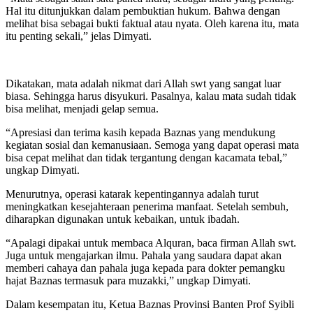
Hal itu ditunjukkan dalam pembuktian hukum. Bahwa dengan
melihat bisa sebagai bukti faktual atau nyata. Oleh karena itu, mata
itu penting sekali,” jelas Dimyati.
Dikatakan, mata adalah nikmat dari Allah swt yang sangat luar
biasa. Sehingga harus disyukuri. Pasalnya, kalau mata sudah tidak
bisa melihat, menjadi gelap semua.
“Apresiasi dan terima kasih kepada Baznas yang mendukung
kegiatan sosial dan kemanusiaan. Semoga yang dapat operasi mata
bisa cepat melihat dan tidak tergantung dengan kacamata tebal,”
ungkap Dimyati.
Menurutnya, operasi katarak kepentingannya adalah turut
meningkatkan kesejahteraan penerima manfaat. Setelah sembuh,
diharapkan digunakan untuk kebaikan, untuk ibadah.
“Apalagi dipakai untuk membaca Alquran, baca firman Allah swt.
Juga untuk mengajarkan ilmu. Pahala yang saudara dapat akan
memberi cahaya dan pahala juga kepada para dokter pemangku
hajat Baznas termasuk para muzakki,” ungkap Dimyati.
Dalam kesempatan itu, Ketua Baznas Provinsi Banten Prof Syibli