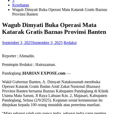
3
Kesehatan
Wagub Dimyati Buka Operasi Mata Katarak Gratis Baznas
Provinsi Banten
Wagub Dimyati Buka Operasi Mata
Katarak Gratis Baznas Provinsi Banten
September 3, 2025
September 3, 2025
Redaksi
Reporter : Ahmadin.
Pemimpin Redaksi : Hairuzaman.
Pandeglang
|HARIAN EXPOSE.com
—
Wakil Gubernur Banten, A. Dimyati Natakusumah membuka
Operasi Katarak Gratis Badan Amil Zakat Nasional (Baznas)
Provinsi Banten bersama Baznas Kabupaten Pandeglang di Klinik
Utama Mata Saruni, Jl Raya Labuan Km. 2, Majasari, Kabupaten
Pandeglang, Selasa (2/9/2025). Kegiatan sosial kemanusian itu
ditujukan kepada 100 orang mustahik atau penerima manfaat.
“Mata sebagai salah satu panca indra, sebagai indra yang penting.