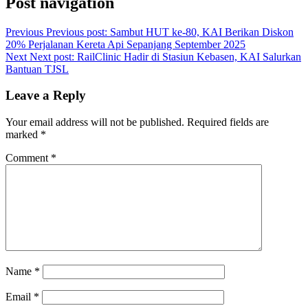
Post navigation
Previous
Previous post:
Sambut HUT ke-80, KAI Berikan Diskon
20% Perjalanan Kereta Api Sepanjang September 2025
Next
Next post:
RailClinic Hadir di Stasiun Kebasen, KAI Salurkan
Bantuan TJSL
Leave a Reply
Your email address will not be published.
Required fields are
marked
*
Comment
*
Name
*
Email
*