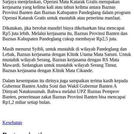
Sarjaya menjelaskan, Operasi Mata Katarak Gratis merupakan
kerjasama yang kelima kali atau tahun kelima antara Baznas
Provinsi Banten dan Baznas Kabupaten Pandeglang dalam program
Operasi Katarak Gratis untuk mustahik atau penerima manfaat.
Dikatakan, jika berobat mandiri biaya dikeluarkan bisa mencapai
Rp5 juta lebih. Melalui kerjasama itu, Baznas Provinsi Banten dan
Baznas Kabupaten Pandeglang cukup membayar Rp2,5 juta.
Masih menurut Syibli, untuk mustahik di wilayah Pandeglang dan
Lebak, Baznas kerjasama dengan Klinik Utama Mata Saruni. Untuk
mustahik wilayah Serang, Baznas kerjasama dengan RS Mata
Mawardi. Sedangkan untuk mustahik wilayah Serang Timur,
Baznas kerjasama dengan Klinik Mata Cikande.
Dalam kesempatan itu dirinya juga sampaikan terima kasih kepada
Gubernur Banten Andra Soni dan Wakil Gubernur Banten A
Dimyati Natakusumah. Bahwa melalui UPZ Baznas Pemprov
Banten, penerimaan zakat Baznas Provinsi Banten bisa mencapai
Rp1,2 miliar setiap bulan.
Kesehatan