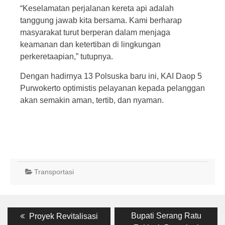
“Keselamatan perjalanan kereta api adalah
tanggung jawab kita bersama. Kami berharap
masyarakat turut berperan dalam menjaga
keamanan dan ketertiban di lingkungan
perkeretaapian,” tutupnya.
Dengan hadirnya 13 Polsuska baru ini, KAI Daop 5
Purwokerto optimistis pelayanan kepada pelanggan
akan semakin aman, tertib, dan nyaman.
Transportasi
Post
Previous
Next
Bupati Serang Ratu
Proyek Revitalisasi