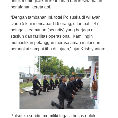
untuk meningkatkan keamanan dan keselamatan
perjalanan kereta api.
“Dengan tambahan ini, total Polsuska di wilayah
Daop 5 kini mencapai 116 orang, ditambah 147
petugas keamanan (security) yang berjaga di
stasiun dan fasilitas operasional. Kami ingin
memastikan pelanggan merasa aman mulai dari
berangkat sampai tiba di tujuan,” ujar Krisbiyantoro.
Polsuska sendiri memiliki tugas khusus untuk