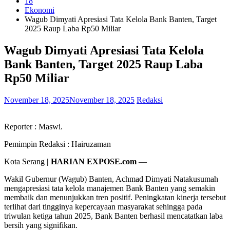
18
Ekonomi
Wagub Dimyati Apresiasi Tata Kelola Bank Banten, Target
2025 Raup Laba Rp50 Miliar
Wagub Dimyati Apresiasi Tata Kelola
Bank Banten, Target 2025 Raup Laba
Rp50 Miliar
November 18, 2025
November 18, 2025
Redaksi
Reporter : Maswi.
Pemimpin Redaksi : Hairuzaman
Kota Serang
| HARIAN EXPOSE.com
—
Wakil Gubernur (Wagub) Banten, Achmad Dimyati Natakusumah
mengapresiasi tata kelola manajemen Bank Banten yang semakin
membaik dan menunjukkan tren positif. Peningkatan kinerja tersebut
terlihat dari tingginya kepercayaan masyarakat sehingga pada
triwulan ketiga tahun 2025, Bank Banten berhasil mencatatkan laba
bersih yang signifikan.