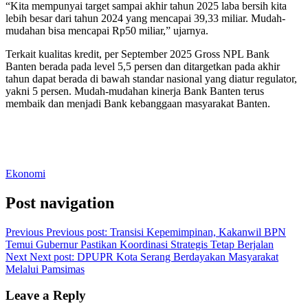
“Kita mempunyai target sampai akhir tahun 2025 laba bersih kita
lebih besar dari tahun 2024 yang mencapai 39,33 miliar. Mudah-
mudahan bisa mencapai Rp50 miliar,” ujarnya.
Terkait kualitas kredit, per September 2025 Gross NPL Bank
Banten berada pada level 5,5 persen dan ditargetkan pada akhir
tahun dapat berada di bawah standar nasional yang diatur regulator,
yakni 5 persen. Mudah-mudahan kinerja Bank Banten terus
membaik dan menjadi Bank kebanggaan masyarakat Banten.
Ekonomi
Post navigation
Previous
Previous post:
Transisi Kepemimpinan, Kakanwil BPN
Temui Gubernur Pastikan Koordinasi Strategis Tetap Berjalan
Next
Next post:
DPUPR Kota Serang Berdayakan Masyarakat
Melalui Pamsimas
Leave a Reply