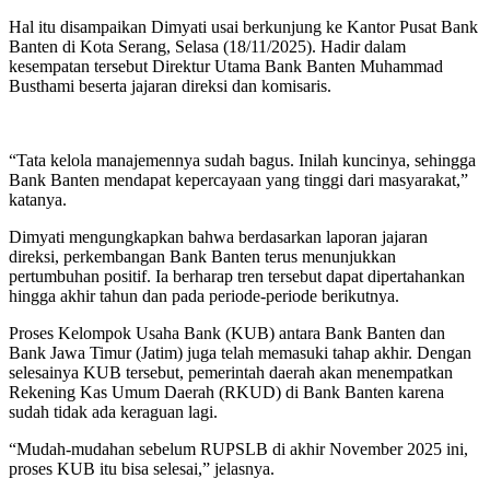
Hal itu disampaikan Dimyati usai berkunjung ke Kantor Pusat Bank
Banten di Kota Serang, Selasa (18/11/2025). Hadir dalam
kesempatan tersebut Direktur Utama Bank Banten Muhammad
Busthami beserta jajaran direksi dan komisaris.
“Tata kelola manajemennya sudah bagus. Inilah kuncinya, sehingga
Bank Banten mendapat kepercayaan yang tinggi dari masyarakat,”
katanya.
Dimyati mengungkapkan bahwa berdasarkan laporan jajaran
direksi, perkembangan Bank Banten terus menunjukkan
pertumbuhan positif. Ia berharap tren tersebut dapat dipertahankan
hingga akhir tahun dan pada periode-periode berikutnya.
Proses Kelompok Usaha Bank (KUB) antara Bank Banten dan
Bank Jawa Timur (Jatim) juga telah memasuki tahap akhir. Dengan
selesainya KUB tersebut, pemerintah daerah akan menempatkan
Rekening Kas Umum Daerah (RKUD) di Bank Banten karena
sudah tidak ada keraguan lagi.
“Mudah-mudahan sebelum RUPSLB di akhir November 2025 ini,
proses KUB itu bisa selesai,” jelasnya.