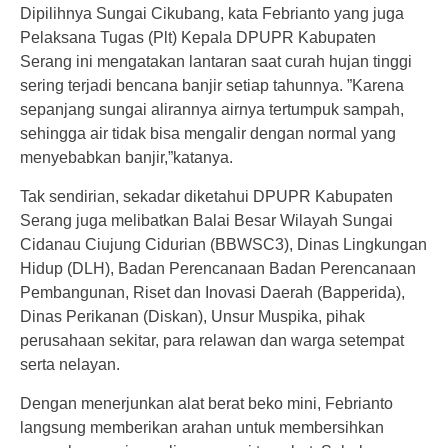
Dipilihnya Sungai Cikubang, kata Febrianto yang juga
Pelaksana Tugas (Plt) Kepala DPUPR Kabupaten
Serang ini mengatakan lantaran saat curah hujan tinggi
sering terjadi bencana banjir setiap tahunnya. ”Karena
sepanjang sungai alirannya airnya tertumpuk sampah,
sehingga air tidak bisa mengalir dengan normal yang
menyebabkan banjir,”katanya.
Tak sendirian, sekadar diketahui DPUPR Kabupaten
Serang juga melibatkan Balai Besar Wilayah Sungai
Cidanau Ciujung Cidurian (BBWSC3), Dinas Lingkungan
Hidup (DLH), Badan Perencanaan Badan Perencanaan
Pembangunan, Riset dan Inovasi Daerah (Bapperida),
Dinas Perikanan (Diskan), Unsur Muspika, pihak
perusahaan sekitar, para relawan dan warga setempat
serta nelayan.
Dengan menerjunkan alat berat beko mini, Febrianto
langsung memberikan arahan untuk membersihkan