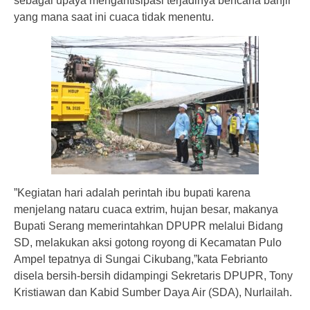
sebagai upaya mengantisipasi terjadinya bencana banjir
yang mana saat ini cuaca tidak menentu.
”Kegiatan hari adalah perintah ibu bupati karena
menjelang nataru cuaca extrim, hujan besar, makanya
Bupati Serang memerintahkan DPUPR melalui Bidang
SD, melakukan aksi gotong royong di Kecamatan Pulo
Ampel tepatnya di Sungai Cikubang,”kata Febrianto
disela bersih-bersih didampingi Sekretaris DPUPR, Tony
Kristiawan dan Kabid Sumber Daya Air (SDA), Nurlailah.