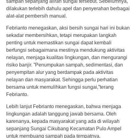
sampah sepanjang aliran sungai tersebut. Sebelumnya,
dilakukan terlebih dahulu apel dan penyerahan berbagai
alat-alat pembersih manual.
Febrianto menegaskan, aksi bersih sungai hari ini bukan
sekadar membersihkan, tetapi merupakan langkah
penting untuk memastikan sungai dapat kembali
berfungsi sebagaimana mestinya mendukung aktivitas
nelayan, menjaga kualitas lingkungan, dan mengurangi
risiko banjir. ”Penumpukan sampah, sedimentasi, dan
penyempitan alur yang berdampak pada aktivitas
nelayan dan masyarakat. Sehingga perlu perhatian
bersama untuk memulihkan fungsi sungai,”terang
Febrianto.
Lebih lanjut Febrianto menegaskan, bahwa menjaga
lingkungan adalah tanggung jawab bersama. Oleh
karenanya, kepada masyarakat yang ada di wilayah
sepanjang Sungai Cikubang Kecamatan Pulo Ampel
untuk membuang sampah pada tempatnya.