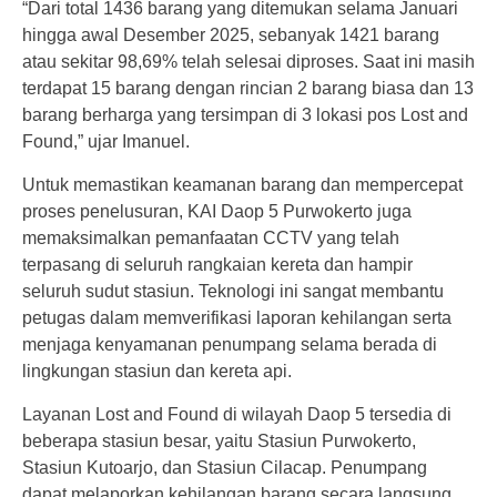
“Dari total 1436 barang yang ditemukan selama Januari
hingga awal Desember 2025, sebanyak 1421 barang
atau sekitar 98,69% telah selesai diproses. Saat ini masih
terdapat 15 barang dengan rincian 2 barang biasa dan 13
barang berharga yang tersimpan di 3 lokasi pos Lost and
Found,” ujar Imanuel.
Untuk memastikan keamanan barang dan mempercepat
proses penelusuran, KAI Daop 5 Purwokerto juga
memaksimalkan pemanfaatan CCTV yang telah
terpasang di seluruh rangkaian kereta dan hampir
seluruh sudut stasiun. Teknologi ini sangat membantu
petugas dalam memverifikasi laporan kehilangan serta
menjaga kenyamanan penumpang selama berada di
lingkungan stasiun dan kereta api.
Layanan Lost and Found di wilayah Daop 5 tersedia di
beberapa stasiun besar, yaitu Stasiun Purwokerto,
Stasiun Kutoarjo, dan Stasiun Cilacap. Penumpang
dapat melaporkan kehilangan barang secara langsung