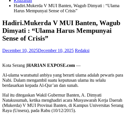
Khazanah
Hadiri.Mukerda V MUI Banten, Wagub Dimyati : “Ulama
Harus Mempunyai Sense of Crisis”
Hadiri.Mukerda V MUI Banten, Wagub
Dimyati : “Ulama Harus Mempunyai
Sense of Crisis”
December 10, 2025
December 10, 2025
Redaksi
Kota Serang
|HARIAN EXPOSE.com
—
Al-ulama waratsatul anbiya yang berarti ulama adalah pewaris para
Nabi. Dalam mengambil suatu keputusan ulama itu selalu
berdasarkan kepada Al-Qur’an dan sunah.
Hal itu ditegaskan Wakil Gubernur Banten, A. Dimyati
Natakusumah, ketika menghadiri acara Musyawarah Kerja Daerah
(Mukerda) V MUI Provinai Banten, di Kampus Universitas Serang
Raya (Unsera), pada Rabu (10/12/2015).