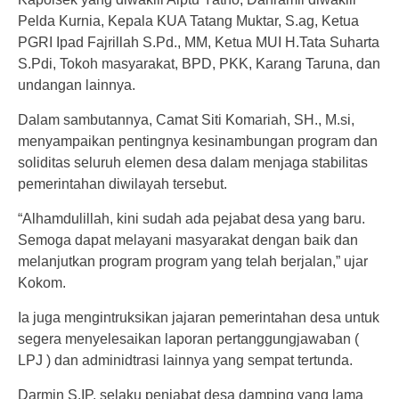
Pelda Kurnia, Kepala KUA Tatang Muktar, S.ag, Ketua
PGRI Ipad Fajrillah S.Pd., MM, Ketua MUI H.Tata Suharta
S.Pdi, Tokoh masyarakat, BPD, PKK, Karang Taruna, dan
undangan lainnya.
Dalam sambutannya, Camat Siti Komariah, SH., M.si,
menyampaikan pentingnya kesinambungan program dan
soliditas seluruh elemen desa dalam menjaga stabilitas
pemerintahan diwilayah tersebut.
“Alhamdulillah, kini sudah ada pejabat desa yang baru.
Semoga dapat melayani masyarakat dengan baik dan
melanjutkan program program yang telah berjalan,” ujar
Kokom.
Ia juga mengintruksikan jajaran pemerintahan desa untuk
segera menyelesaikan laporan pertanggungjawaban (
LPJ ) dan adminidtrasi lainnya yang sempat tertunda.
Darmin S.IP, selaku penjabat desa damping yang lama