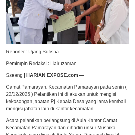
Reporter : Ujang Sutisna.
Pemimpin Redaksi : Hairuzaman
Sseang
| HARIAN EXPOSE.com
—
Camat Pamarayan, Kecamatan Pamarayan pada senin (
22/12/2025 ) Pelantikan ini dilakukan untuk mengisi
kekosongan jabatan Pj Kepala Desa yang lama kembali
mengisi jabatan lain di kantor kecamatan.
Acara pelantikan berlangsung di Aula Kantor Camat
Kecamatan Pamarayan dan dihadiri unsur Muspika,
Kapolsek yang diwakili Aiptu Yatno, Danramil diwakili