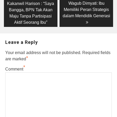
post:
post:
navigation
Wagub Dimyati: Ibu
Kakanwil Harison : “Saya
Memiliki Peran Strategis
Bangga, BPN Tak Akan
dalam Mendidik Generasi
Maju Tanpa Partisipasi
Aktif Seorang Ibu”
Leave a Reply
Your email address will not be published.
Required fields
*
are marked
*
Comment