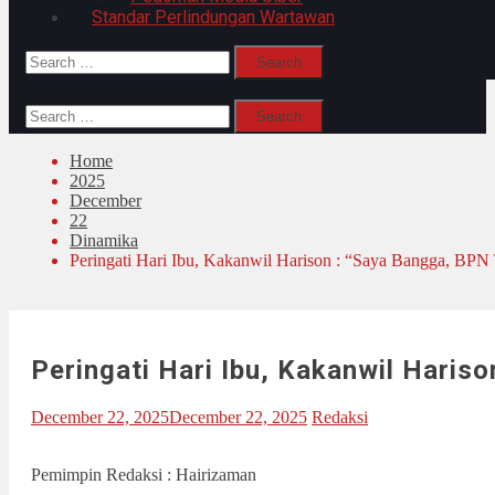
Standar Perlindungan Wartawan
Search
for:
Search
for:
Home
2025
December
22
Dinamika
Peringati Hari Ibu, Kakanwil Harison : “Saya Bangga, BPN 
Peringati Hari Ibu, Kakanwil Haris
December 22, 2025
December 22, 2025
Redaksi
Pemimpin Redaksi : Hairizaman