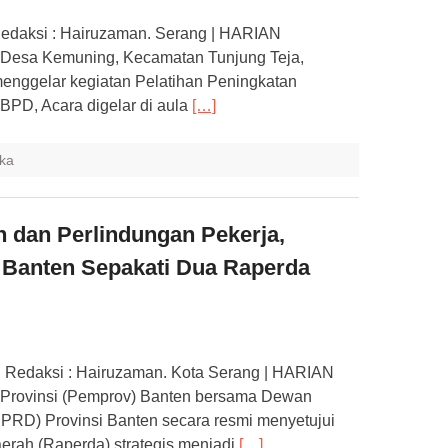
edaksi : Hairuzaman. Serang | HARIAN
esa Kemuning, Kecamatan Tunjung Teja,
enggelar kegiatan Pelatihan Peningkatan
BPD, Acara digelar di aula
[…]
ka
 dan Perlindungan Pekerja,
Banten Sepakati Dua Raperda
 Redaksi : Hairuzaman. Kota Serang | HARIAN
rovinsi (Pemprov) Banten bersama Dewan
PRD) Provinsi Banten secara resmi menyetujui
rah (Raperda) strategis menjadi
[…]