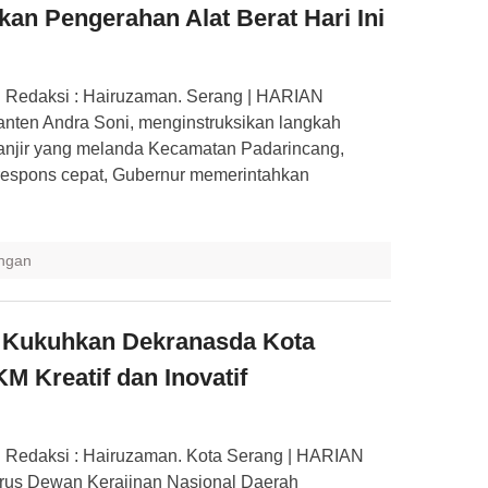
kan Pengerahan Alat Berat Hari Ini
n Redaksi : Hairuzaman. Serang | HARIAN
ten Andra Soni, menginstruksikan langkah
anjir yang melanda Kecamatan Padarincang,
respons cepat, Gubernur memerintahkan
ngan
i Kukuhkan Dekranasda Kota
 Kreatif dan Inovatif
 Redaksi : Hairuzaman. Kota Serang | HARIAN
us Dewan Kerajinan Nasional Daerah