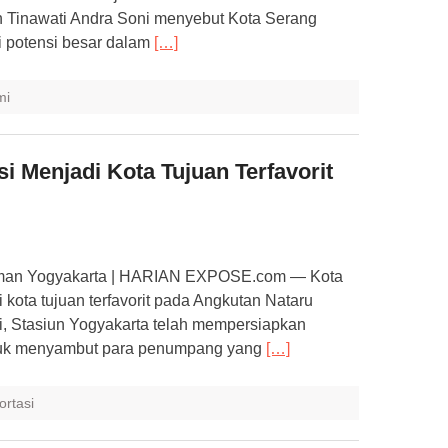
n Tinawati Andra Soni menyebut Kota Serang
i potensi besar dalam
[…]
mi
i Menjadi Kota Tujuan Terfavorit
aman Yogyakarta | HARIAN EXPOSE.com — Kota
 kota tujuan terfavorit pada Angkutan Nataru
i, Stasiun Yogyakarta telah mempersiapkan
tuk menyambut para penumpang yang
[…]
ortasi