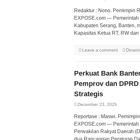
Redaktur : Nono. Pemimpin R
EXPOSE.com — Pemerintah D
Kabupaten Serang, Banten, m
Kapasitas Ketua RT, RW dan 
Leave a comment
Dinami
Perkuat Bank Banten
Pemprov dan DPRD 
Strategis
December 23, 2025
Reportase : Maswi. Pemimpin
EXPOSE.com — Pemerintah P
Perwakilan Rakyat Daerah (D
dua Rancangan Peraturan Dae