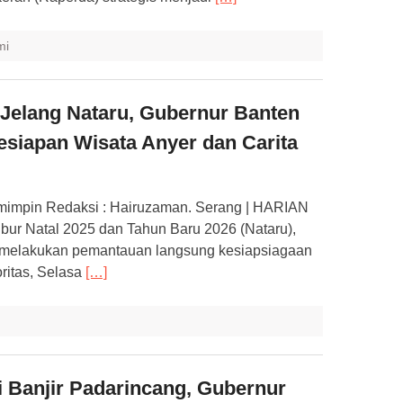
mi
Jelang Nataru, Gubernur Banten
esiapan Wisata Anyer dan Carita
mimpin Redaksi : Hairuzaman. Serang | HARIAN
ur Natal 2025 dan Tahun Baru 2026 (Nataru),
 melakukan pemantauan langsung kesiapsiagaan
oritas, Selasa
[…]
i Banjir Padarincang, Gubernur