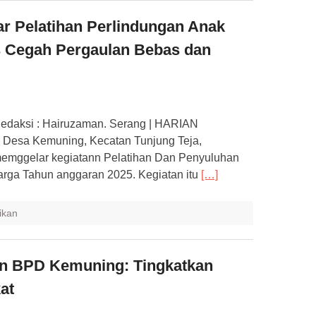
r Pelatihan Perlindungan Anak
s Cegah Pergaulan Bebas dan
edaksi : Hairuzaman. Serang | HARIAN
esa Kemuning, Kecatan Tunjung Teja,
memggelar kegiatann Pelatihan Dan Penyuluhan
rga Tahun anggaran 2025. Kegiatan itu
[…]
ikan
an BPD Kemuning: Tingkatkan
at