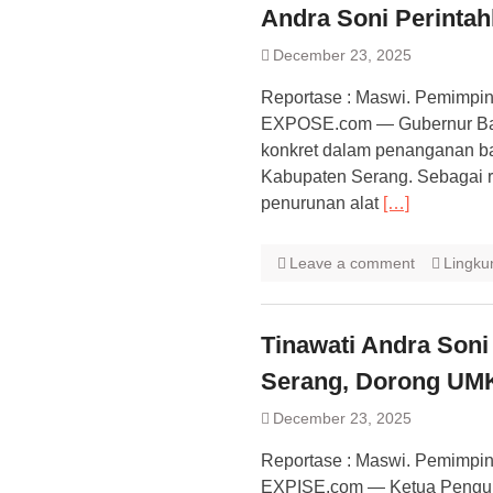
Andra Soni Perintah
December 23, 2025
Reportase : Maswi. Pemimpi
EXPOSE.com — ​Gubernur Ban
konkret dalam penanganan b
Kabupaten Serang. Sebagai 
penurunan alat
[…]
Leave a comment
Lingku
Tinawati Andra Son
Serang, Dorong UMKM
December 23, 2025
Reportase : Maswi. Pemimpin
EXPISE.com — Ketua Pengur