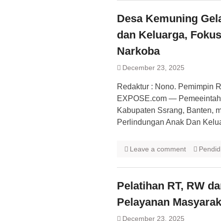
Desa Kemuning Gela
dan Keluarga, Foku
Narkoba
December 23, 2025
Redaktur : Nono. Pemimpin R
EXPOSE.com — Pemeeintah D
Kabupaten Ssrang, Banten, 
Perlindungan Anak Dan Kelua
Leave a comment
Pendid
Pelatihan RT, RW d
Pelayanan Masyarak
December 23, 2025