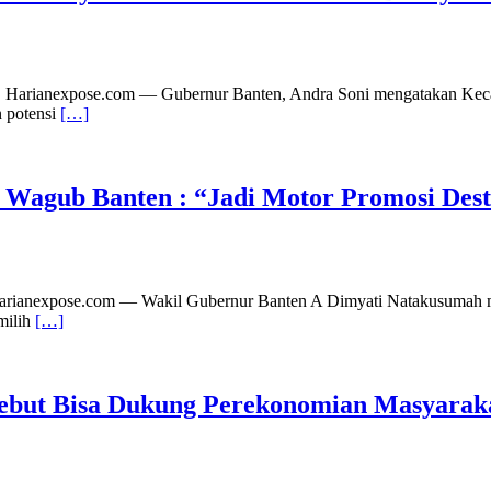
| Harianexpose.com — Gubernur Banten, Andra Soni mengatakan Kecam
n potensi
[…]
, Wagub Banten : “Jadi Motor Promosi Dest
Harianexpose.com — Wakil Gubernur Banten A Dimyati Natakusumah 
milih
[…]
Sebut Bisa Dukung Perekonomian Masyarak