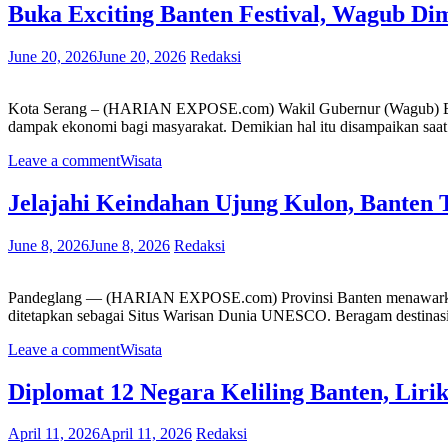
Buka Exciting Banten Festival, Wagub Dim
June 20, 2026
June 20, 2026
Redaksi
Kota Serang – (HARIAN EXPOSE.com) Wakil Gubernur (Wagub) Bante
dampak ekonomi bagi masyarakat. Demikian hal itu disampaikan saat
Leave a comment
Wisata
Jelajahi Keindahan Ujung Kulon, Banten
June 8, 2026
June 8, 2026
Redaksi
Pandeglang — (HARIAN EXPOSE.com) Provinsi Banten menawarkan p
ditetapkan sebagai Situs Warisan Dunia UNESCO. Beragam destinasi 
Leave a comment
Wisata
Diplomat 12 Negara Keliling Banten, Liri
April 11, 2026
April 11, 2026
Redaksi