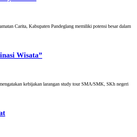
atan Carita, Kabupaten Pandeglang memiliki potensi besar dalam
inasi Wisata”
mengatakan kebijakan larangan study tour SMA/SMK, SKh negeri
at