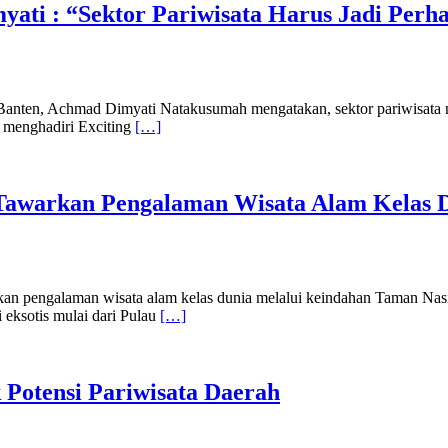
yati : “Sektor Pariwisata Harus Jadi Perh
n, Achmad Dimyati Natakusumah mengatakan, sektor pariwisata meru
 menghadiri Exciting
[…]
 Tawarkan Pengalaman Wisata Alam Kelas 
engalaman wisata alam kelas dunia melalui keindahan Taman Nasi
eksotis mulai dari Pulau
[…]
k Potensi Pariwisata Daerah