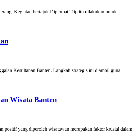
ang. Kegiatan bertajuk Diplomat Trip itu dilakukan untuk
nan
galan Kesultanan Banten. Langkah strategis ini diambil guna
an Wisata Banten
ositif yang diperoleh wisatawan merupakan faktor krusial dalam