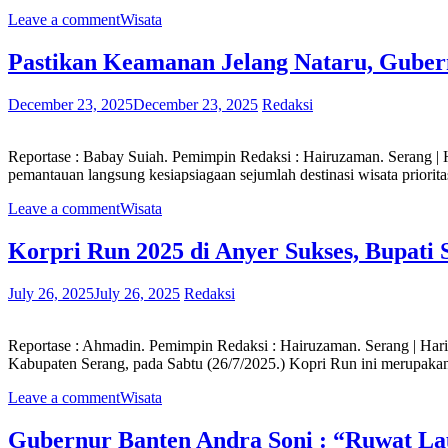
Leave a comment
Wisata
Pastikan Keamanan Jelang Nataru, Guber
December 23, 2025
December 23, 2025
Redaksi
Reportase : Babay Suiah. Pemimpin Redaksi : Hairuzaman. Serang
pemantauan langsung kesiapsiagaan sejumlah destinasi wisata priorita
Leave a comment
Wisata
Korpri Run 2025 di Anyer Sukses, Bupati
July 26, 2025
July 26, 2025
Redaksi
Reportase : Ahmadin. Pemimpin Redaksi : Hairuzaman. Serang | Ha
Kabupaten Serang, pada Sabtu (26/7/2025.) Kopri Run ini merupak
Leave a comment
Wisata
Gubernur Banten Andra Soni : “Ruwat La