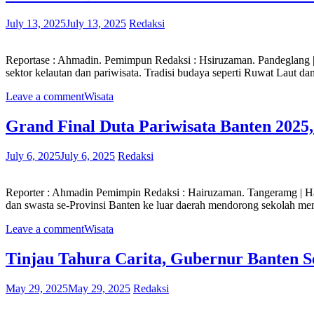
July 13, 2025
July 13, 2025
Redaksi
Reportase : Ahmadin. Pemimpun Redaksi : Hsiruzaman. Pandeglang 
sektor kelautan dan pariwisata. Tradisi budaya seperti Ruwat Laut da
Leave a comment
Wisata
Grand Final Duta Pariwisata Banten 2025
July 6, 2025
July 6, 2025
Redaksi
Reporter : Ahmadin Pemimpin Redaksi : Hairuzaman. Tangeramg | 
dan swasta se-Provinsi Banten ke luar daerah mendorong sekolah me
Leave a comment
Wisata
Tinjau Tahura Carita, Gubernur Banten 
May 29, 2025
May 29, 2025
Redaksi