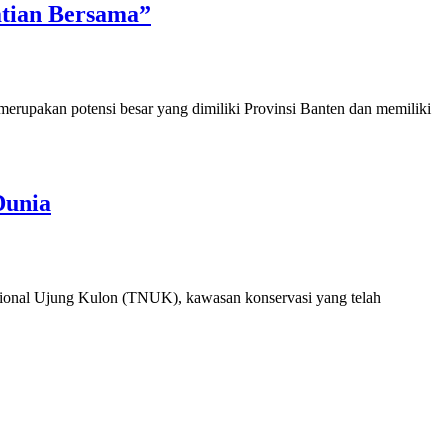
atian Bersama”
pakan potensi besar yang dimiliki Provinsi Banten dan memiliki
Dunia
onal Ujung Kulon (TNUK), kawasan konservasi yang telah