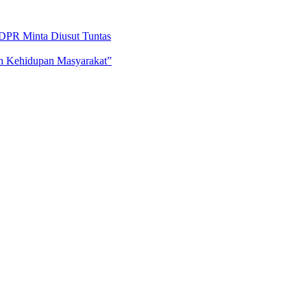
DPR Minta Diusut Tuntas
an Kehidupan Masyarakat”