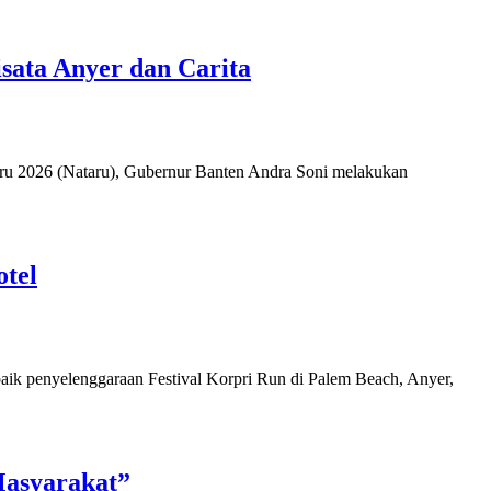
sata Anyer dan Carita
u 2026 (Nataru), Gubernur Banten Andra Soni melakukan
otel
ik penyelenggaraan Festival Korpri Run di Palem Beach, Anyer,
Masyarakat”