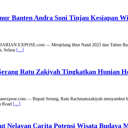
nur Banten Andra Soni Tinjau Kesiapan Wi
 | HARIAN EXPOSE.com — Menjelang libur Natal 2025 dan Tahun Bar
s, Selasa
[…]
 Serang Ratu Zakiyah Tingkatkan Hunian H
rianexpose.com — Bupati Serang, Ratu Rachmatuzakiyah menyambut ba
an Road
[…]
ut Nelayan Carita Potensi Wisata Budaya 