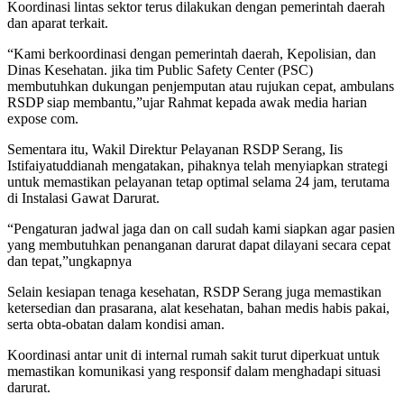
Koordinasi lintas sektor terus dilakukan dengan pemerintah daerah
dan aparat terkait.
“Kami berkoordinasi dengan pemerintah daerah, Kepolisian, dan
Dinas Kesehatan. jika tim Public Safety Center (PSC)
membutuhkan dukungan penjemputan atau rujukan cepat, ambulans
RSDP siap membantu,”ujar Rahmat kepada awak media harian
expose com.
Sementara itu, Wakil Direktur Pelayanan RSDP Serang, Iis
Istifaiyatuddianah mengatakan, pihaknya telah menyiapkan strategi
untuk memastikan pelayanan tetap optimal selama 24 jam, terutama
di Instalasi Gawat Darurat.
“Pengaturan jadwal jaga dan on call sudah kami siapkan agar pasien
yang membutuhkan penanganan darurat dapat dilayani secara cepat
dan tepat,”ungkapnya
Selain kesiapan tenaga kesehatan, RSDP Serang juga memastikan
ketersedian dan prasarana, alat kesehatan, bahan medis habis pakai,
serta obta-obatan dalam kondisi aman.
Koordinasi antar unit di internal rumah sakit turut diperkuat untuk
memastikan komunikasi yang responsif dalam menghadapi situasi
darurat.