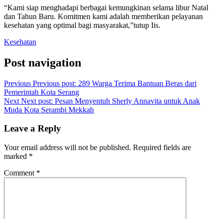
“Kami siap menghadapi berbagai kemungkinan selama libur Natal
dan Tahun Baru. Komitmen kami adalah memberikan pelayanan
kesehatan yang optimal bagi masyarakat,”tutup Iis.
Kesehatan
Post navigation
Previous
Previous post:
289 Warga Terima Bantuan Beras dari
Pemerintah Kota Serang
Next
Next post:
Pesan Menyentuh Sherly Annavita untuk Anak
Muda Kota Serambi Mekkah
Leave a Reply
Your email address will not be published.
Required fields are
marked
*
Comment
*