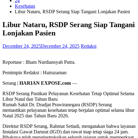
24
Kesehatan
Libur Nataru, RSDP Serang Siap Tangani Lonjakan Pasien
Libur Nataru, RSDP Serang Siap Tangani
Lonjakan Pasien
December 24, 2025
December 24, 2025
Redaksi
Reportase : Ilham Nurdiansyah Putra.
Pemimpin Redaksi : Hairuzaman
Serang |
HARIAN EXPOSE.com
—
RSDP Serang Pastikan Pelayanan Kesehatan Tetap Optimal Selama
Libur Natal dan Tahun Baru
Rumah Sakit Dr. Dradjat Prawiranegara (RSDP) Serang
memastikan pelayanan kesehatan tetap berjalan optimal selama libur
Natal 2025 dan Tahun Baru 2026.
Direktur RSDP Serang, Rahmat Setiadi, mengatakan bahwa layanan
Instalasi Gawat Darurat (IGD) dan rawat inap tetap siaga 24 jam.
Pihaknya telah menginstruksikan seluruh jajaran untuk memperkuat