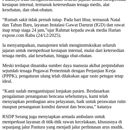
kesiapan internal, termasuk ketersediaan tenaga medis, alat
kesehatan, dan obat-obatan.
“Rumah sakit tidak pernah tutup. Pada hari libur, termasuk Natal
dan Tahun Baru, layanan Instalasi Gawat Darurat (IGD) dan rawat
inap tetap siaga 24 jam,”ujar Rahmat kepada awak media Harian
expose.com Rabu (24/12/2025).
Ia menyampaikan, manajemen telah menginstruksikan seluruh
jajaran untuk memperkuat kesiapan internal, mulai dari ketersedian
tenaga medis, alat kesehatan, hingga obat-obatan.
Meski terdapat dinamika sumber daya manusia akibat perpindahan
sejumlah tenaga Pegawai Pemerintah dengan Perjanjian Kerja
(PPPK), pengaturan ulang telah dilakukan agar rasio petugas tetap
ideal.
“Kami sudah mengantisipasi lonjakan pasien. Berdasarkan
pengalaman penanganan bencana sebelumnya, kami telah
menyiapkan pembagian area pelayanan, baik untuk perawatan rutin
maupun penanganan kondisi darurat dan bencana,” katanya
RSDP Serang juga menyiapkan armada ambulans untuk
memperkuat layanan di titik-titik rawan kecelakaan, khususnya di
sepanjang jalur Pantura yang menjadi jalur perlintasan arus mudik.