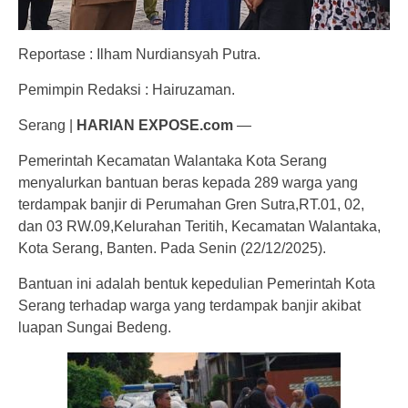
Reportase : Ilham Nurdiansyah Putra.
Pemimpin Redaksi : Hairuzaman.
Serang |
HARIAN EXPOSE.com
—
Pemerintah Kecamatan Walantaka Kota Serang
menyalurkan bantuan beras kepada 289 warga yang
terdampak banjir di Perumahan Gren Sutra,RT.01, 02,
dan 03 RW.09,Kelurahan Teritih, Kecamatan Walantaka,
Kota Serang, Banten. Pada Senin (22/12/2025).
Bantuan ini adalah bentuk kepedulian Pemerintah Kota
Serang terhadap warga yang terdampak banjir akibat
luapan Sungai Bedeng.