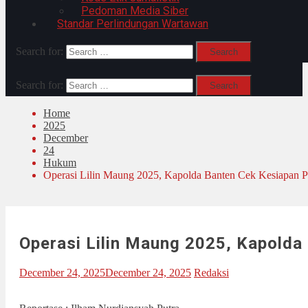
Pedoman Media Siber
Standar Perlindungan Wartawan
Search for:
Search for:
Home
2025
December
24
Hukum
Operasi Lilin Maung 2025, Kapolda Banten Cek Kesiapan 
Operasi Lilin Maung 2025, Kapolda
December 24, 2025
December 24, 2025
Redaksi