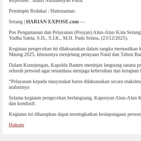
Reportase : Ilham Nurdiansyah Putra.
Pemimpin Redakai : Hairuzaman.
Serang |
HARIAN EXPOSE.com
—
Pos Pengamanan dan Pelayanan (Posyan) Alun-Alun Kota Serang m
Yudha Satria, S.H., S.I.K., M.H. Pada Selasa, (23/12/2025).
Kegiatan pengecekan ini dilaksanakan dalam rangka memastikan 
Maung 2025, khususnya menjelang perayaan Natal dan Tahun Bar
Dalam Kunujungan, Kapolda Banten meninjau langsung sarana pras
seluruh personil agar senantiasa menjaga kebersihan dan kerapia
“Pelayanan kepada masyarakat harus dilaksanakan secara maksimal
arahannya
Selama kegiatan pengecekan berlangsung, Kaposyan Alun-Alun Kot
dan kondusif.
Kegiatan ini diharapkan dapat meningkatkan kesiapsiagaan person
Hukum