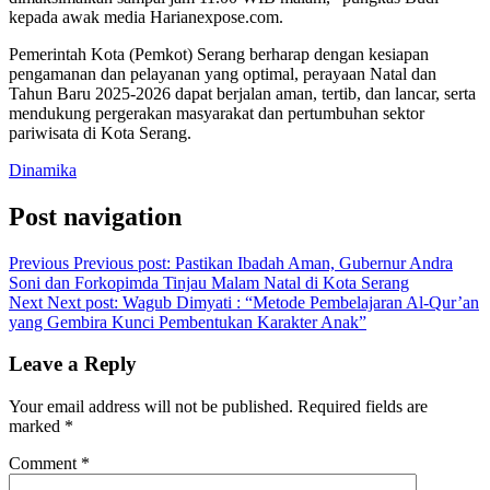
kepada awak media Harianexpose.com.
Pemerintah Kota (Pemkot) Serang berharap dengan kesiapan
pengamanan dan pelayanan yang optimal, perayaan Natal dan
Tahun Baru 2025-2026 dapat berjalan aman, tertib, dan lancar, serta
mendukung pergerakan masyarakat dan pertumbuhan sektor
pariwisata di Kota Serang.
Dinamika
Post navigation
Previous
Previous post:
Pastikan Ibadah Aman, Gubernur Andra
Soni dan Forkopimda Tinjau Malam Natal di Kota Serang
Next
Next post:
Wagub Dimyati : “Metode Pembelajaran Al-Qur’an
yang Gembira Kunci Pembentukan Karakter Anak”
Leave a Reply
Your email address will not be published.
Required fields are
marked
*
Comment
*