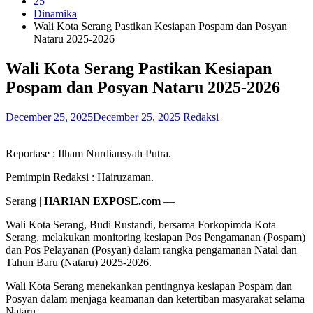
25
Dinamika
Wali Kota Serang Pastikan Kesiapan Pospam dan Posyan
Nataru 2025-2026
Wali Kota Serang Pastikan Kesiapan
Pospam dan Posyan Nataru 2025-2026
December 25, 2025
December 25, 2025
Redaksi
Reportase : Ilham Nurdiansyah Putra.
Pemimpin Redaksi : Hairuzaman.
Serang |
HARIAN EXPOSE.com
—
Wali Kota Serang, Budi Rustandi, bersama Forkopimda Kota
Serang, melakukan monitoring kesiapan Pos Pengamanan (Pospam)
dan Pos Pelayanan (Posyan) dalam rangka pengamanan Natal dan
Tahun Baru (Nataru) 2025-2026.
Wali Kota Serang menekankan pentingnya kesiapan Pospam dan
Posyan dalam menjaga keamanan dan ketertiban masyarakat selama
Nataru.