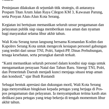
Peninjauan dilakukan di sejumlah titik strategis, di antaranya
Pospam Titan Arum Jalan Raya Cilegon KM 3, Kawasan Parung,
serta Posyan Alun-Alun Kota Serang.
Kegiatan ini bertujuan memastikan seluruh unsur pengamanan dan
pelayanan publik siap siaga memberikan rasa aman dan nyaman
bagi masyarakat selama libur akhir tahun.
Wali Kota Serang turun langsung bersama Komandan Kodim dan
Kapolres Serang Kota untuk mengecek kesiapan personel gabungan
yang terdiri dari unsur TNI, Polri, Satpol-PP, Dinas Perhubungan,
tenaga kesehatan, serta perangkat daerah terkait.
“Kami memastikan seluruh personel dalam kondisi siap siaga untuk
mengamankan perayaan Natal dan Tahun Baru. Sinergi TNI, Polri,
dan Pemerintah Daerah menjadi kunci menjaga situasi tetap aman
dan kondusif,” ujar Budi Rustandi
Sebagai bentuk apresiasi dan dukungan moril, Wali Kota Serang
juga menyerahkan bingkisan kepada petugas yang berjaga di Pos-
pos pengamanan dan pelayanan. Ia menyampaikan terima kasih atas
dedikasi para petugas yang tetap bekerja di tengah momentum libur
akhir tahun.