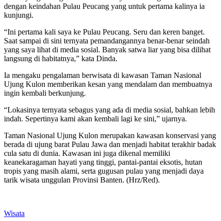
dengan keindahan Pulau Peucang yang untuk pertama kalinya ia
kunjungi.
“Ini pertama kali saya ke Pulau Peucang. Seru dan keren banget.
Saat sampai di sini ternyata pemandangannya benar-benar seindah
yang saya lihat di media sosial. Banyak satwa liar yang bisa dilihat
langsung di habitatnya,” kata Dinda.
Ia mengaku pengalaman berwisata di kawasan Taman Nasional
Ujung Kulon memberikan kesan yang mendalam dan membuatnya
ingin kembali berkunjung.
“Lokasinya ternyata sebagus yang ada di media sosial, bahkan lebih
indah. Sepertinya kami akan kembali lagi ke sini,” ujarnya.
Taman Nasional Ujung Kulon merupakan kawasan konservasi yang
berada di ujung barat Pulau Jawa dan menjadi habitat terakhir badak
cula satu di dunia. Kawasan ini juga dikenal memiliki
keanekaragaman hayati yang tinggi, pantai-pantai eksotis, hutan
tropis yang masih alami, serta gugusan pulau yang menjadi daya
tarik wisata unggulan Provinsi Banten. (Hrz/Red).
Wisata