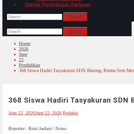
Standar Perlindungan Wartawan
Search
for:
Search
for:
Home
2026
June
22
Pendidikan
368 Siswa Hadiri Tasyakuran SDN Binong, Pentas Seni Mer
368 Siswa Hadiri Tasyakuran SDN 
June 22, 2026
June 22, 2026
Redaksi
Reporter : Roni Jaelani / Nono.