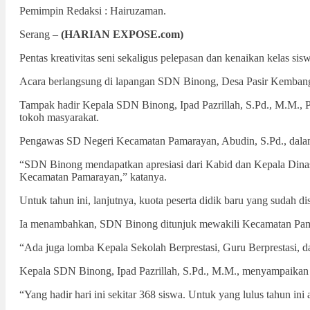
Pemimpin Redaksi : Hairuzaman.
Serang –
(HARIAN EXPOSE.com)
Pentas kreativitas seni sekaligus pelepasan dan kenaikan kel
Acara berlangsung di lapangan SDN Binong, Desa Pasir Kembang
Tampak hadir Kepala SDN Binong, Ipad Pazrillah, S.Pd., M.M., 
tokoh masyarakat.
Pengawas SD Negeri Kecamatan Pamarayan, Abudin, S.Pd., dal
“SDN Binong mendapatkan apresiasi dari Kabid dan Kepala Dinas
Kecamatan Pamarayan,” katanya.
Untuk tahun ini, lanjutnya, kuota peserta didik baru yang sudah 
Ia menambahkan, SDN Binong ditunjuk mewakili Kecamatan Pamar
“Ada juga lomba Kepala Sekolah Berprestasi, Guru Berprestasi, d
Kepala SDN Binong, Ipad Pazrillah, S.Pd., M.M., menyampaikan ac
“Yang hadir hari ini sekitar 368 siswa. Untuk yang lulus tahun ini