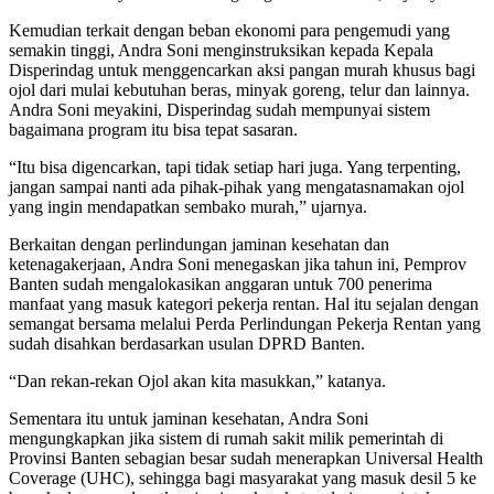
Kemudian terkait dengan beban ekonomi para pengemudi yang
semakin tinggi, Andra Soni menginstruksikan kepada Kepala
Disperindag untuk menggencarkan aksi pangan murah khusus bagi
ojol dari mulai kebutuhan beras, minyak goreng, telur dan lainnya.
Andra Soni meyakini, Disperindag sudah mempunyai sistem
bagaimana program itu bisa tepat sasaran.
“Itu bisa digencarkan, tapi tidak setiap hari juga. Yang terpenting,
jangan sampai nanti ada pihak-pihak yang mengatasnamakan ojol
yang ingin mendapatkan sembako murah,” ujarnya.
Berkaitan dengan perlindungan jaminan kesehatan dan
ketenagakerjaan, Andra Soni menegaskan jika tahun ini, Pemprov
Banten sudah mengalokasikan anggaran untuk 700 penerima
manfaat yang masuk kategori pekerja rentan. Hal itu sejalan dengan
semangat bersama melalui Perda Perlindungan Pekerja Rentan yang
sudah disahkan berdasarkan usulan DPRD Banten.
“Dan rekan-rekan Ojol akan kita masukkan,” katanya.
Sementara itu untuk jaminan kesehatan, Andra Soni
mengungkapkan jika sistem di rumah sakit milik pemerintah di
Provinsi Banten sebagian besar sudah menerapkan Universal Health
Coverage (UHC), sehingga bagi masyarakat yang masuk desil 5 ke