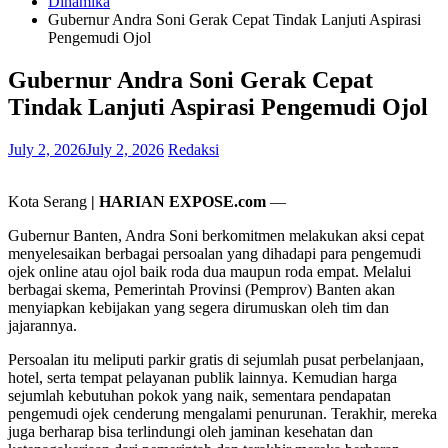
Dinamika
Gubernur Andra Soni Gerak Cepat Tindak Lanjuti Aspirasi
Pengemudi Ojol
Gubernur Andra Soni Gerak Cepat
Tindak Lanjuti Aspirasi Pengemudi Ojol
July 2, 2026
July 2, 2026
Redaksi
Kota Serang
| HARIAN EXPOSE.com
—
Gubernur Banten, Andra Soni berkomitmen melakukan aksi cepat
menyelesaikan berbagai persoalan yang dihadapi para pengemudi
ojek online atau ojol baik roda dua maupun roda empat. Melalui
berbagai skema, Pemerintah Provinsi (Pemprov) Banten akan
menyiapkan kebijakan yang segera dirumuskan oleh tim dan
jajarannya.
Persoalan itu meliputi parkir gratis di sejumlah pusat perbelanjaan,
hotel, serta tempat pelayanan publik lainnya. Kemudian harga
sejumlah kebutuhan pokok yang naik, sementara pendapatan
pengemudi ojek cenderung mengalami penurunan. Terakhir, mereka
juga berharap bisa terlindungi oleh jaminan kesehatan dan