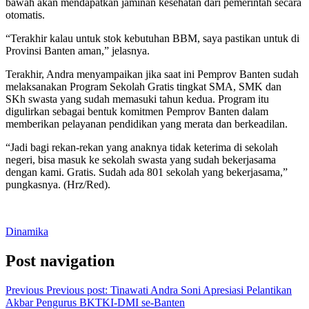
bawah akan mendapatkan jaminan kesehatan dari pemerintah secara
otomatis.
“Terakhir kalau untuk stok kebutuhan BBM, saya pastikan untuk di
Provinsi Banten aman,” jelasnya.
Terakhir, Andra menyampaikan jika saat ini Pemprov Banten sudah
melaksanakan Program Sekolah Gratis tingkat SMA, SMK dan
SKh swasta yang sudah memasuki tahun kedua. Program itu
digulirkan sebagai bentuk komitmen Pemprov Banten dalam
memberikan pelayanan pendidikan yang merata dan berkeadilan.
“Jadi bagi rekan-rekan yang anaknya tidak keterima di sekolah
negeri, bisa masuk ke sekolah swasta yang sudah bekerjasama
dengan kami. Gratis. Sudah ada 801 sekolah yang bekerjasama,”
pungkasnya. (Hrz/Red).
Dinamika
Post navigation
Previous
Previous post:
Tinawati Andra Soni Apresiasi Pelantikan
Akbar Pengurus BKTKI-DMI se-Banten