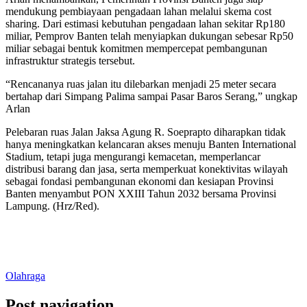
mendukung pembiayaan pengadaan lahan melalui skema cost
sharing. Dari estimasi kebutuhan pengadaan lahan sekitar Rp180
miliar, Pemprov Banten telah menyiapkan dukungan sebesar Rp50
miliar sebagai bentuk komitmen mempercepat pembangunan
infrastruktur strategis tersebut.
“Rencananya ruas jalan itu dilebarkan menjadi 25 meter secara
bertahap dari Simpang Palima sampai Pasar Baros Serang,” ungkap
Arlan
Pelebaran ruas Jalan Jaksa Agung R. Soeprapto diharapkan tidak
hanya meningkatkan kelancaran akses menuju Banten International
Stadium, tetapi juga mengurangi kemacetan, memperlancar
distribusi barang dan jasa, serta memperkuat konektivitas wilayah
sebagai fondasi pembangunan ekonomi dan kesiapan Provinsi
Banten menyambut PON XXIII Tahun 2032 bersama Provinsi
Lampung. (Hrz/Red).
Olahraga
Post navigation