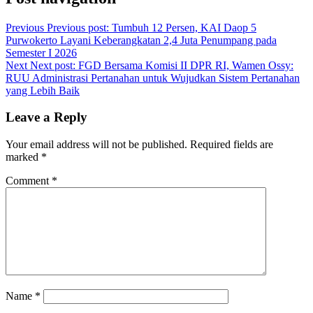
Previous
Previous post:
Tumbuh 12 Persen, KAI Daop 5
Purwokerto Layani Keberangkatan 2,4 Juta Penumpang pada
Semester I 2026
Next
Next post:
FGD Bersama Komisi II DPR RI, Wamen Ossy:
RUU Administrasi Pertanahan untuk Wujudkan Sistem Pertanahan
yang Lebih Baik
Leave a Reply
Your email address will not be published.
Required fields are
marked
*
Comment
*
Name
*