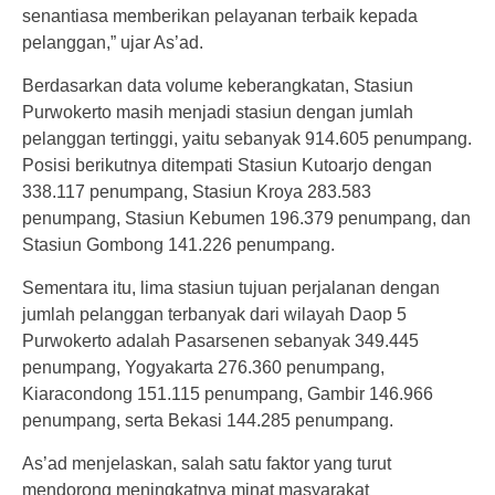
senantiasa memberikan pelayanan terbaik kepada
pelanggan,” ujar As’ad.
Berdasarkan data volume keberangkatan, Stasiun
Purwokerto masih menjadi stasiun dengan jumlah
pelanggan tertinggi, yaitu sebanyak 914.605 penumpang.
Posisi berikutnya ditempati Stasiun Kutoarjo dengan
338.117 penumpang, Stasiun Kroya 283.583
penumpang, Stasiun Kebumen 196.379 penumpang, dan
Stasiun Gombong 141.226 penumpang.
Sementara itu, lima stasiun tujuan perjalanan dengan
jumlah pelanggan terbanyak dari wilayah Daop 5
Purwokerto adalah Pasarsenen sebanyak 349.445
penumpang, Yogyakarta 276.360 penumpang,
Kiaracondong 151.115 penumpang, Gambir 146.966
penumpang, serta Bekasi 144.285 penumpang.
As’ad menjelaskan, salah satu faktor yang turut
mendorong meningkatnya minat masyarakat