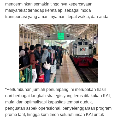
mencerminkan semakin tingginya kepercayaan
masyarakat terhadap kereta api sebagai moda
transportasi yang aman, nyaman, tepat waktu, dan andal.
“Pertumbuhan jumlah penumpang ini merupakan hasil
dari berbagai langkah strategis yang terus dilakukan KAI,
mulai dari optimalisasi kapasitas tempat duduk,
penguatan aspek operasional, penyelenggaraan program
promo tarif, hingga komitmen seluruh insan KAI untuk