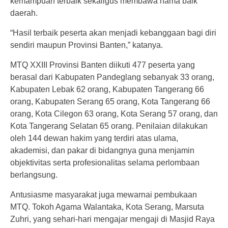
kemampuan terbaik sekaligus membawa nama baik
daerah.
“Hasil terbaik peserta akan menjadi kebanggaan bagi diri
sendiri maupun Provinsi Banten,” katanya.
MTQ XXIII Provinsi Banten diikuti 477 peserta yang
berasal dari Kabupaten Pandeglang sebanyak 33 orang,
Kabupaten Lebak 62 orang, Kabupaten Tangerang 66
orang, Kabupaten Serang 65 orang, Kota Tangerang 66
orang, Kota Cilegon 63 orang, Kota Serang 57 orang, dan
Kota Tangerang Selatan 65 orang. Penilaian dilakukan
oleh 144 dewan hakim yang terdiri atas ulama,
akademisi, dan pakar di bidangnya guna menjamin
objektivitas serta profesionalitas selama perlombaan
berlangsung.
Antusiasme masyarakat juga mewarnai pembukaan
MTQ. Tokoh Agama Walantaka, Kota Serang, Marsuta
Zuhri, yang sehari-hari mengajar mengaji di Masjid Raya