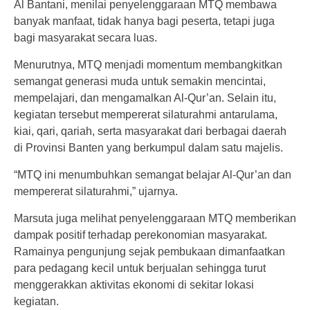
Al Bantani, menilai penyelenggaraan MTQ membawa
banyak manfaat, tidak hanya bagi peserta, tetapi juga
bagi masyarakat secara luas.
Menurutnya, MTQ menjadi momentum membangkitkan
semangat generasi muda untuk semakin mencintai,
mempelajari, dan mengamalkan Al-Qur’an. Selain itu,
kegiatan tersebut mempererat silaturahmi antarulama,
kiai, qari, qariah, serta masyarakat dari berbagai daerah
di Provinsi Banten yang berkumpul dalam satu majelis.
“MTQ ini menumbuhkan semangat belajar Al-Qur’an dan
mempererat silaturahmi,” ujarnya.
Marsuta juga melihat penyelenggaraan MTQ memberikan
dampak positif terhadap perekonomian masyarakat.
Ramainya pengunjung sejak pembukaan dimanfaatkan
para pedagang kecil untuk berjualan sehingga turut
menggerakkan aktivitas ekonomi di sekitar lokasi
kegiatan.