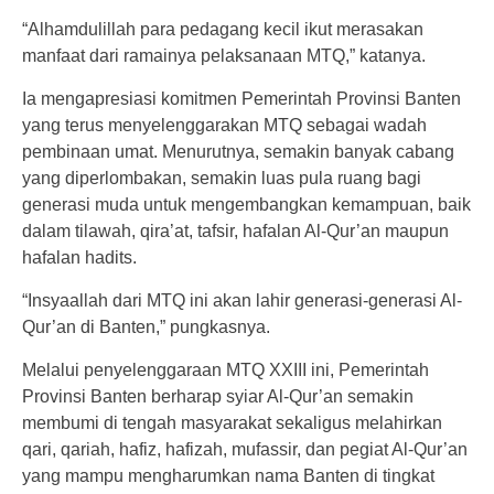
“Alhamdulillah para pedagang kecil ikut merasakan
manfaat dari ramainya pelaksanaan MTQ,” katanya.
Ia mengapresiasi komitmen Pemerintah Provinsi Banten
yang terus menyelenggarakan MTQ sebagai wadah
pembinaan umat. Menurutnya, semakin banyak cabang
yang diperlombakan, semakin luas pula ruang bagi
generasi muda untuk mengembangkan kemampuan, baik
dalam tilawah, qira’at, tafsir, hafalan Al-Qur’an maupun
hafalan hadits.
“Insyaallah dari MTQ ini akan lahir generasi-generasi Al-
Qur’an di Banten,” pungkasnya.
Melalui penyelenggaraan MTQ XXIII ini, Pemerintah
Provinsi Banten berharap syiar Al-Qur’an semakin
membumi di tengah masyarakat sekaligus melahirkan
qari, qariah, hafiz, hafizah, mufassir, dan pegiat Al-Qur’an
yang mampu mengharumkan nama Banten di tingkat