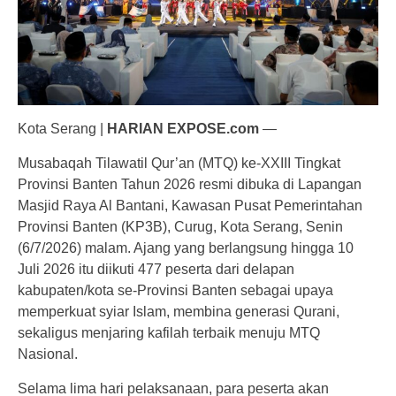
Kota Serang |
HARIAN EXPOSE.com
—
Musabaqah Tilawatil Qur’an (MTQ) ke-XXIII Tingkat
Provinsi Banten Tahun 2026 resmi dibuka di Lapangan
Masjid Raya Al Bantani, Kawasan Pusat Pemerintahan
Provinsi Banten (KP3B), Curug, Kota Serang, Senin
(6/7/2026) malam. Ajang yang berlangsung hingga 10
Juli 2026 itu diikuti 477 peserta dari delapan
kabupaten/kota se-Provinsi Banten sebagai upaya
memperkuat syiar Islam, membina generasi Qurani,
sekaligus menjaring kafilah terbaik menuju MTQ
Nasional.
Selama lima hari pelaksanaan, para peserta akan