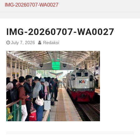
IMG-20260707-WA0027
IMG-20260707-WA0027
July 7, 2026
Redaksi