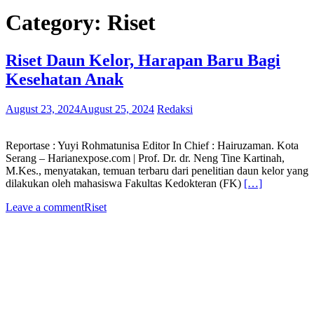
Category:
Riset
Riset Daun Kelor, Harapan Baru Bagi
Kesehatan Anak
August 23, 2024
August 25, 2024
Redaksi
Reportase : Yuyi Rohmatunisa Editor In Chief : Hairuzaman. Kota
Serang – Harianexpose.com | Prof. Dr. dr. Neng Tine Kartinah,
M.Kes., menyatakan, temuan terbaru dari penelitian daun kelor yang
dilakukan oleh mahasiswa Fakultas Kedokteran (FK)
[…]
Leave a comment
Riset