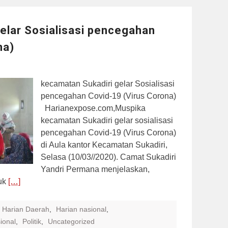
elar Sosialisasi pencegahan
na)
kecamatan Sukadiri gelar Sosialisasi
pencegahan Covid-19 (Virus Corona)
Harianexpose.com,Muspika
kecamatan Sukadiri gelar sosialisasi
pencegahan Covid-19 (Virus Corona)
di Aula kantor Kecamatan Sukadiri,
Selasa (10/03//2020). Camat Sukadiri
Yandri Permana menjelaskan,
tuk
[…]
Harian Daerah
,
Harian nasional
,
ional
,
Politik
,
Uncategorized