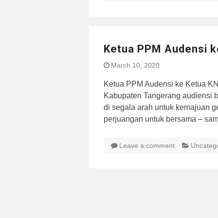
Ketua PPM Audensi k
March 10, 2020
Ketua PPM Audensi ke Ketua K
Kabupaten Tangerang audiensi 
di segala arah untuk kemajuan ge
perjuangan untuk bersama – sam
Leave a comment
Uncateg