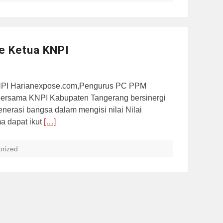
e Ketua KNPI
NPI Harianexpose.com,Pengurus PC PPM
bersama KNPI Kabupaten Tangerang bersinergi
nerasi bangsa dalam mengisi nilai Nilai
a dapat ikut
[…]
orized