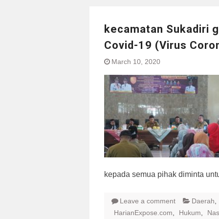
kecamatan Sukadiri g
Covid-19 (Virus Coro
March 10, 2020
kepada semua pihak diminta un
Leave a comment
Daerah
,
HarianExpose.com
,
Hukum
,
Nas