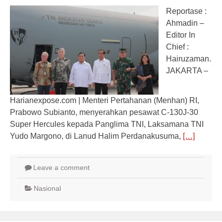
Reportase :
Ahmadin –
Editor In
Chief :
Hairuzaman.
JAKARTA –
Harianexpose.com | Menteri Pertahanan (Menhan) RI,
Prabowo Subianto, menyerahkan pesawat C-130J-30
Super Hercules kepada Panglima TNI, Laksamana TNI
Yudo Margono, di Lanud Halim Perdanakusuma,
[…]
Leave a comment
Nasional