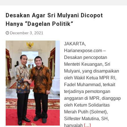
Desakan Agar Sri Mulyani Dicopot
Hanya “Dagelan Politik”
December 3, 2021
JAKARTA,
Harianexpose.com –
Desakan pencopotan
Mentetri Keuangan, Sri
Mulyani, yang disampaikan
oleh Wakil Ketua MPR RI,
Fadel Muhammad, terkait
terjadinya pemotongan
anggaran di MPR, dianggap
oleh Ketum Solidaritas
Merah Putih (Solmet),
Silfester Matutina, SH,
hanyalah
[…]