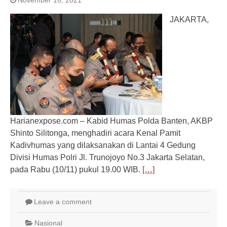
November 16, 2021
JAKARTA,
Harianexpose.com – Kabid Humas Polda Banten, AKBP
Shinto Silitonga, menghadiri acara Kenal Pamit
Kadivhumas yang dilaksanakan di Lantai 4 Gedung
Divisi Humas Polri Jl. Trunojoyo No.3 Jakarta Selatan,
pada Rabu (10/11) pukul 19.00 WIB.
[…]
Leave a comment
Nasional