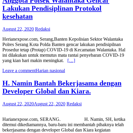
Anggota Polsek Walantaka Gencar
Lakukan Pendisiplinan Protokol
kesehatan
August 22, 2020
Redaksi
Herianexpose.com, Serang,Banten Kepolisian Sektor Walantaka
Polres Serang Kota Polda Banten gencar lakukan pendisipilnan
Prosedur tetap (Protap) COVID-19 di Kecamatan Walantaka. Hal
ini dilakukan untuk memutus mata rantai penyebaran COVID-19
yang kian hari makin meningkat.
[…]
Leave a comment
Harian nasional
H. Namin Bantah Bekerjasama dengan
Developer Global dan Kiara.
August 22, 2020
August 22, 2020
Redaksi
Harianexpose.com, SERANG. H. Namin, SH, ketika
ditemui dikediamannya, baru-baru ini membantah pihaknya telah
bekerjasama dengan developer Global dan Kiara kegiatan