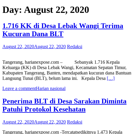
Day:
August 22, 2020
1.716 KK di Desa Lebak Wangi Terima
Kucuran Dana BLT
August 22, 2020
August 22, 2020
Redaksi
Tangerang, harianexpose.com – Sebanyak 1.716 Kepala
Keluarga (KK) di Desa Lebak Wangi, Kecamatan Sepatan Timur,
Kabupaten Tangerang, Banten, mendapatkan kucuran dana Bantuan
Langsung Tunai (BLT), belum lama ini. Kepala Desa
[…]
Leave a comment
Harian nasional
Penerima BLT di Desa Sarakan Diminta
Patuhi Protokol Kesehatan
August 22, 2020
August 22, 2020
Redaksi
Tangerang, harianexpose.com -Tercatatsedikitnya 1.473 Kepala