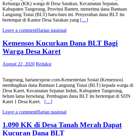
Keluarga (KK) warga di Desa Sarakan, Kecamatan Sepatan,
Kabupaten Tangerang, Provinsi Banten, menerima dana Bantuan
Langsung Tunai (BLT) baru-baru ini. Penyerahan dana BLT itu
bertempat di Kantor Desa Sarakan yang
[…]
Leave a comment
Harian nasional
Kemensos Kucurkan Dana BLT Bagi
Warga Desa Karet
August 22, 2020
Redaksi
Tangerang, harianexpose.com-Kementerian Sosial (Kemensos)
membagikan dana Bantuan Langsung Tunai (BLT) kepada warga di
Desa Karet, Kecamatan Sepatan Induk, Kabupaten Tangerang,
belum lama berselang. Pembagian dana BLT itu bertempat di SDN
Karet 1 Desa Karet.
[…]
Leave a comment
Harian nasional
1.090 KK di Desa Tanah Merah Dapat
Kucuran Dana BLT