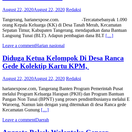
August 22, 2020
August 22, 2020
Redaksi
Tangerang, harianexpose.com. -Tercatatsebanyak 1.090
orang Kepala Keluarga (KK) di Desa Tanah Merah, Kecamatan
Sepatan Timur, Kabupaten Tangerang. mendapatkan dana Bantuan
Langsung Tunai (BLT). Adapun pembagian dana BLT
[…]
Leave a comment
Harian nasional
Diduga Ketua Kelompok Di Desa Ranca
Gede Kolektip Kartu KPM,
August 22, 2020
August 22, 2020
Redaksi
harianexpose.com, Tangerang Banten Program Pemerintah Pusat
melalui Program Keluarga Harapan (PKH) dan Program Bantuan
Pangan Non Tunai (BPNT) yang proses pendistribusianya melalui E
Waroeng, Namun lain dengan yang ditemukan di desa Ranca gede
Kecamatan Gunung
[…]
Leave a comment
Daerah