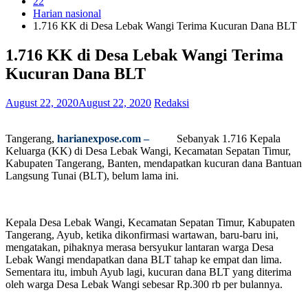
22
Harian nasional
1.716 KK di Desa Lebak Wangi Terima Kucuran Dana BLT
1.716 KK di Desa Lebak Wangi Terima
Kucuran Dana BLT
August 22, 2020
August 22, 2020
Redaksi
Tangerang,
harianexpose.com –
Sebanyak 1.716 Kepala
Keluarga (KK) di Desa Lebak Wangi, Kecamatan Sepatan Timur,
Kabupaten Tangerang, Banten, mendapatkan kucuran dana Bantuan
Langsung Tunai (BLT), belum lama ini.
Kepala Desa Lebak Wangi, Kecamatan Sepatan Timur, Kabupaten
Tangerang, Ayub, ketika dikonfirmasi wartawan, baru-baru ini,
mengatakan, pihaknya merasa bersyukur lantaran warga Desa
Lebak Wangi mendapatkan dana BLT tahap ke empat dan lima.
Sementara itu, imbuh Ayub lagi, kucuran dana BLT yang diterima
oleh warga Desa Lebak Wangi sebesar Rp.300 rb per bulannya.