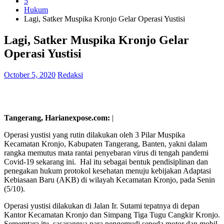
5
Hukum
Lagi, Satker Muspika Kronjo Gelar Operasi Yustisi
Lagi, Satker Muspika Kronjo Gelar
Operasi Yustisi
October 5, 2020
Redaksi
Tangerang, Harianexpose.com:
|
Operasi yustisi yang rutin dilakukan oleh 3 Pilar Muspika
Kecamatan Kronjo, Kabupaten Tangerang, Banten, yakni dalam
rangka memutus mata rantai penyebaran virus di tengah pandemi
Covid-19 sekarang ini. Hal itu sebagai bentuk pendisiplinan dan
penegakan hukum protokol kesehatan menuju kebijakan Adaptasi
Kebiasaan Baru (AKB) di wilayah Kecamatan Kronjo, pada Senin
(5/10).
Operasi yustisi dilakukan di Jalan Ir. Sutami tepatnya di depan
Kantor Kecamatan Kronjo dan Simpang Tiga Tugu Cangkir Kronjo.
Sememtara itu, sasarannya para pengemudi sepeda motor dan mobil