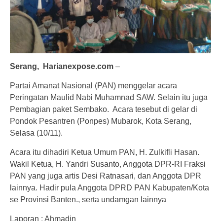
Serang,
Harianexpose.com
–
Partai Amanat Nasional (PAN) menggelar acara
Peringatan Maulid Nabi Muhamnad SAW. Selain itu juga
Pembagian paket Sembako. Acara tesebut di gelar di
Pondok Pesantren (Ponpes) Mubarok, Kota Serang,
Selasa (10/11).
Acara itu dihadiri Ketua Umum PAN, H. Zulkifli Hasan.
Wakil Ketua, H. Yandri Susanto, Anggota DPR-RI Fraksi
PAN yang juga artis Desi Ratnasari, dan Anggota DPR
lainnya. Hadir pula Anggota DPRD PAN Kabupaten/Kota
se Provinsi Banten., serta undamgan lainnya
Laporan : Ahmadin