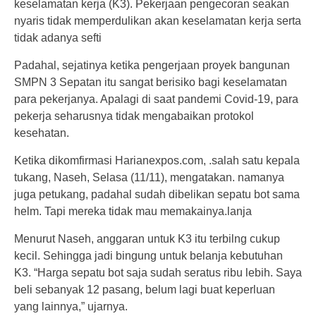
keselamatan kerja (K3). Pekerjaan pengecoran seakan
nyaris tidak memperdulikan akan keselamatan kerja serta
tidak adanya sefti
Padahal, sejatinya ketika pengerjaan proyek bangunan
SMPN 3 Sepatan itu sangat berisiko bagi keselamatan
para pekerjanya. Apalagi di saat pandemi Covid-19, para
pekerja seharusnya tidak mengabaikan protokol
kesehatan.
Ketika dikomfirmasi Harianexpos.com, .salah satu kepala
tukang, Naseh, Selasa (11/11), mengatakan. namanya
juga petukang, padahal sudah dibelikan sepatu bot sama
helm. Tapi mereka tidak mau memakainya.lanja
Menurut Naseh, anggaran untuk K3 itu terbilng cukup
kecil. Sehingga jadi bingung untuk belanja kebutuhan
K3. “Harga sepatu bot saja sudah seratus ribu lebih. Saya
beli sebanyak 12 pasang, belum lagi buat keperluan
yang lainnya,” ujarnya.