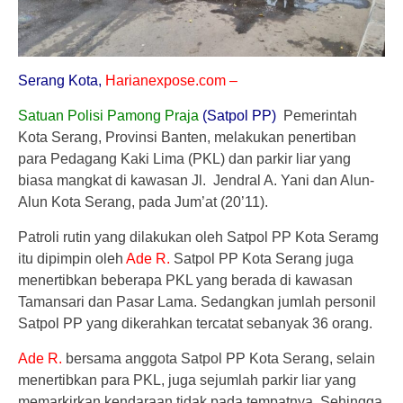
Serang Kota,
Harianexpose.
com –
Satuan Polisi Pamong Praja
(Satpol PP)
Pemerintah
Kota Serang, Provinsi Banten, melakukan penertiban
para Pedagang Kaki Lima (PKL) dan parkir liar yang
biasa mangkat di kawasan Jl. Jendral A. Yani dan Alun-
Alun Kota Serang, pada Jum’at (20’11).
Patroli rutin yang dilakukan oleh Satpol PP Kota Seramg
itu dipimpin oleh
Ade R.
Satpol PP Kota Serang juga
menertibkan beberapa PKL yang berada di kawasan
Tamansari dan Pasar Lama. Sedangkan jumlah personil
Satpol PP yang dikerahkan tercatat sebanyak 36 orang.
Ade R.
bersama anggota Satpol PP Kota Serang, selain
menertibkan para PKL, juga sejumlah parkir liar yang
memarkirkan kendaraan tidak pada tempatnya. Sehingga