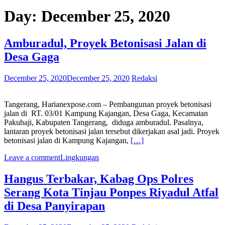
Day:
December 25, 2020
Amburadul, Proyek Betonisasi Jalan di
Desa Gaga
December 25, 2020
December 25, 2020
Redaksi
Tangerang, Harianexpose.com – Pembangunan proyek betonisasi
jalan di RT. 03/01 Kampung Kajangan, Desa Gaga, Kecamatan
Pakuhaji, Kabupaten Tangerang, diduga amburadul. Pasalnya,
lantaran proyek betonisasi jalan tersebut dikerjakan asal jadi. Proyek
betonisasi jalan di Kampung Kajangan,
[…]
Leave a comment
Lingkungan
Hangus Terbakar, Kabag Ops Polres
Serang Kota Tinjau Ponpes Riyadul Atfal
di Desa Panyirapan