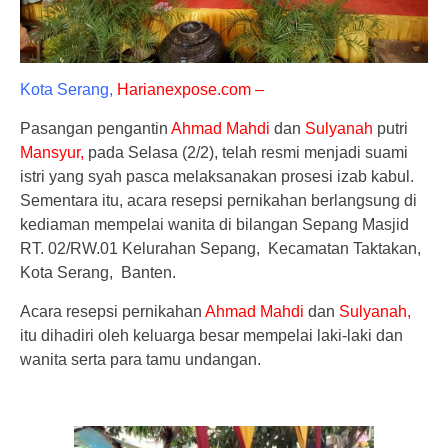
Kota Serang,
Harianexpose.com –
Pasangan pengantin
Ahmad Mahdi
dan
Sulyanah
putri
Mansyur,
pada Selasa (2/2), telah resmi menjadi suami
istri yang syah pasca melaksanakan prosesi izab kabul.
Sementara itu, acara resepsi pernikahan berlangsung di
kediaman mempelai wanita di bilangan Sepang Masjid
RT. 02/RW.01 Kelurahan Sepang, Kecamatan Taktakan,
Kota Serang, Banten.
Acara resepsi pernikahan
Ahmad Mahdi
dan
Sulyanah,
itu dihadiri oleh keluarga besar mempelai laki-laki dan
wanita serta para tamu undangan.