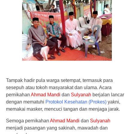
Tampak hadir pula warga setempat, termasuk para
sesepuh atau tokoh masyarakat dan ulama. Acara
pernikahan
Ahmad Mandi
dan
Sulyanah
berjalan lancar
dengan mematuhi
Protokol Kesehatan (Prokes)
yakni,
memakai masker, mencuci tangan dan menjaga jarak.
Semoga pernikahan
Ahmad Mandi
dan
Sulyanah
menjadi pasangan yang sakinah, mawadah dan