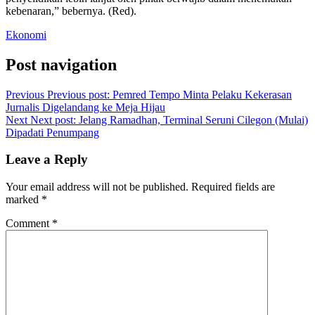
kebenaran,” bebernya. (Red).
Ekonomi
Post navigation
Previous
Previous post:
Pemred Tempo Minta Pelaku Kekerasan
Jurnalis Digelandang ke Meja Hijau
Next
Next post:
Jelang Ramadhan, Terminal Seruni Cilegon (Mulai)
Dipadati Penumpang
Leave a Reply
Your email address will not be published.
Required fields are
marked
*
Comment
*