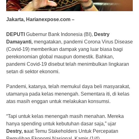
Jakarta, Harianexpose.com –
DEPUTI
Gubernur Bank Indonesia (BI),
Destry
Damayanti,
mengatakan, pandemi Corona Virus Disease
(Covid-19) memberikan dampak yang luar biasa bagi
perekonomian global maupun domestik. Bahkan,
pandemi Covid-19 disebut telah menimbulkan lingkaran
setan di sektor ekonomi.
Pandemi, katanya, telah memukul daya beli masyarakat,
utamanya pada kelas menengah. Sementara iti, di kelas
atas masih enggan untuk melakukan konsumsi.
“Tapi untuk kelas menengah masih menahan. Mereka
hanya spending untuk kebutuhan dasar saja,” ujar
Destry, s
aat Temu Stakeholders Untuk Percepatan
Pemulihan Ekonomi Nasional, Kamis (1/4).