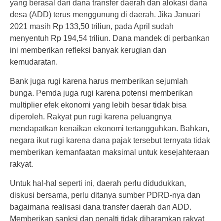
yang berasal dari dana transfer daerah dan alokasi dana
desa (ADD) terus menggunung di daerah. Jika Januari
2021 masih Rp 133,50 triliun, pada April sudah
menyentuh Rp 194,54 triliun. Dana mandek di perbankan
ini memberikan refleksi banyak kerugian dan
kemudaratan.
Bank juga rugi karena harus memberikan sejumlah
bunga. Pemda juga rugi karena potensi memberikan
multiplier efek ekonomi yang lebih besar tidak bisa
diperoleh. Rakyat pun rugi karena peluangnya
mendapatkan kenaikan ekonomi tertangguhkan. Bahkan,
negara ikut rugi karena dana pajak tersebut ternyata tidak
memberikan kemanfaatan maksimal untuk kesejahteraan
rakyat.
Untuk hal-hal seperti ini, daerah perlu didudukkan,
diskusi bersama, perlu ditanya sumber PDRD-nya dan
bagaimana realisasi dana transfer daerah dan ADD.
Memberikan sanksi dan penalti tidak diharamkan rakyat