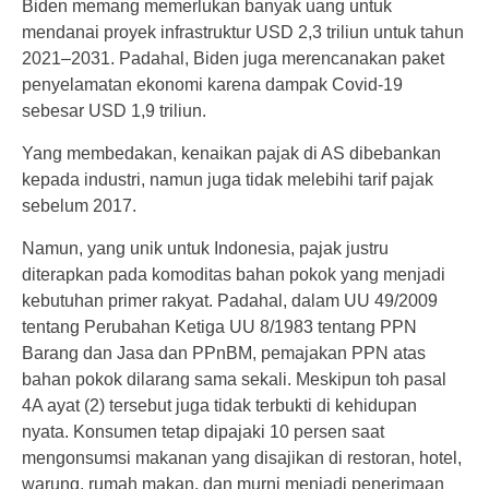
Biden memang memerlukan banyak uang untuk
mendanai proyek infrastruktur USD 2,3 triliun untuk tahun
2021–2031. Padahal, Biden juga merencanakan paket
penyelamatan ekonomi karena dampak Covid-19
sebesar USD 1,9 triliun.
Yang membedakan, kenaikan pajak di AS dibebankan
kepada industri, namun juga tidak melebihi tarif pajak
sebelum 2017.
Namun, yang unik untuk Indonesia, pajak justru
diterapkan pada komoditas bahan pokok yang menjadi
kebutuhan primer rakyat. Padahal, dalam UU 49/2009
tentang Perubahan Ketiga UU 8/1983 tentang PPN
Barang dan Jasa dan PPnBM, pemajakan PPN atas
bahan pokok dilarang sama sekali. Meskipun toh pasal
4A ayat (2) tersebut juga tidak terbukti di kehidupan
nyata. Konsumen tetap dipajaki 10 persen saat
mengonsumsi makanan yang disajikan di restoran, hotel,
warung, rumah makan, dan murni menjadi penerimaan