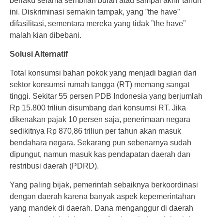
berlaku selama sembilan bulan atau sampai akhir tahun
ini. Diskriminasi semakin tampak, yang ”the have”
difasilitasi, sementara mereka yang tidak ”the have”
malah kian dibebani.
Solusi Alternatif
Total konsumsi bahan pokok yang menjadi bagian dari
sektor konsumsi rumah tangga (RT) memang sangat
tinggi. Sekitar 55 persen PDB Indonesia yang berjumlah
Rp 15.800 triliun disumbang dari konsumsi RT. Jika
dikenakan pajak 10 persen saja, penerimaan negara
sedikitnya Rp 870,86 triliun per tahun akan masuk
bendahara negara. Sekarang pun sebenarnya sudah
dipungut, namun masuk kas pendapatan daerah dan
restribusi daerah (PDRD).
Yang paling bijak, pemerintah sebaiknya berkoordinasi
dengan daerah karena banyak aspek kepemerintahan
yang mandek di daerah. Dana menganggur di daerah