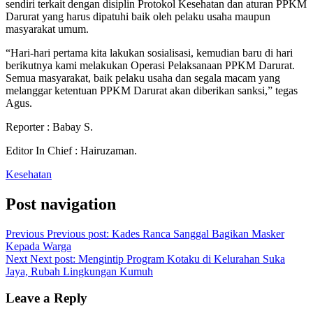
sendiri terkait dengan disiplin Protokol Kesehatan dan aturan PPKM
Darurat yang harus dipatuhi baik oleh pelaku usaha maupun
masyarakat umum.
“Hari-hari pertama kita lakukan sosialisasi, kemudian baru di hari
berikutnya kami melakukan Operasi Pelaksanaan PPKM Darurat.
Semua masyarakat, baik pelaku usaha dan segala macam yang
melanggar ketentuan PPKM Darurat akan diberikan sanksi,” tegas
Agus.
Reporter : Babay S.
Editor In Chief : Hairuzaman.
Kesehatan
Post navigation
Previous
Previous post:
Kades Ranca Sanggal Bagikan Masker
Kepada Warga
Next
Next post:
Mengintip Program Kotaku di Kelurahan Suka
Jaya, Rubah Lingkungan Kumuh
Leave a Reply