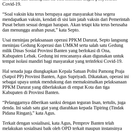
Covid-19.
“Soal vaksin kita terus berupaya agar masyarakat bisa segera
mendapatkan vaksin, kendati di sisi lain jatah vaksin dari Pemerintah
Pusat belum sesuai dengan harapan. Akan tetapi kita terus berusaha
dan menunggu arahan pusat,” kata Septo.
Usai meninjau pelaksanaan operasi PPKM Darurat, Septo langsung
meninjau Gedung Koperasi dan UMKM serta salah satu Gedung
milik Dinas Sosial Provinsi Banten yang berlokasi di Ona,
Kabupaten Lebak. Gedung ini rencananya akan digunakan untuk
tempat isolasi mandiri bagi masyarakat yang terinfeksi Covid-19.
Hal senada juga diungkapkan Kepala Satuan Polisi Pamong Praja
(Satpol PP) Provinsi Banten, Agus Supriyadi. Dikatakan, operasi ini
sebagai upaya untuk mendukung dan memaksimalkan pelaksanaan
PPKM Darurat yang diberlakukan di empat Kota dan tiga
Kabupaten di Provinsi Banten.
“Pelanggarnya diberikan sanksi dengan teguran lisan, tertulis, juga
denda. Ini salah satu giat yang diarahkan kepada Tipiring (Tindak
Pidana Ringan),” kata Agus.
Terkait dengan sosialisasi, kata Agus, Pemprov Banten telah
melakukan sosialisasi baik oleh OPD terkait maupun instansinya