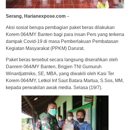
Serang, Harianexpose.com
–
Aksi sosial berupa pembagian paket beras dilakukan
Korem 064/MY Banten bagi para insan Pers yang terkena
dampak Covid-19 di masa Pemberlakuan Pembatasan
Kegiatan Masyarakat (PPKM) Darurat.
Paket beras tersebut secara langsung diserahkan oleh
Danrem 064/MY Banten, Brigjen TNI Gumuruh
Winardjatmiko, SE, MBA, yang diwakili oleh Kasi Ter
Korem 064/MY, Letkol Inf Saut Batara Martua, S.Sos, MM,
kepada perwakilan awak media. Selasa (19/7).