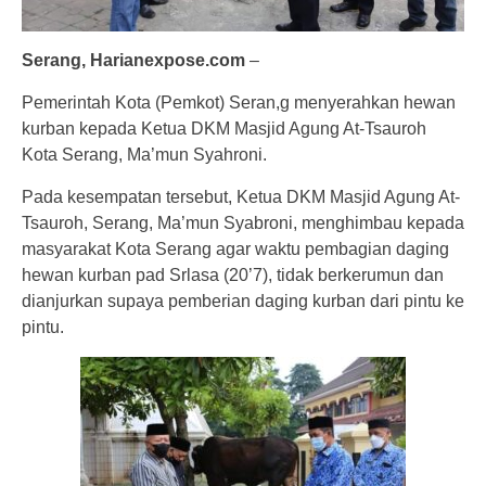
Serang, Harianexpose.com
–
Pemerintah Kota (Pemkot) Seran,g menyerahkan hewan
kurban kepada Ketua DKM Masjid Agung At-Tsauroh
Kota Serang, Ma’mun Syahroni.
Pada kesempatan tersebut, Ketua DKM Masjid Agung At-
Tsauroh, Serang, Ma’mun Syabroni, menghimbau kepada
masyarakat Kota Serang agar waktu pembagian daging
hewan kurban pad Srlasa (20’7), tidak berkerumun dan
dianjurkan supaya pemberian daging kurban dari pintu ke
pintu.