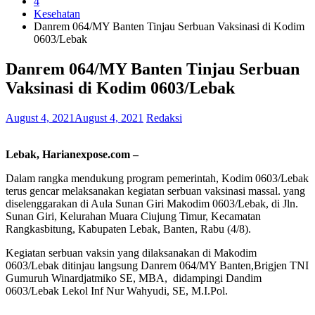
4
Kesehatan
Danrem 064/MY Banten Tinjau Serbuan Vaksinasi di Kodim
0603/Lebak
Danrem 064/MY Banten Tinjau Serbuan
Vaksinasi di Kodim 0603/Lebak
August 4, 2021
August 4, 2021
Redaksi
Lebak, Harianexpose.com –
Dalam rangka mendukung program pemerintah, Kodim 0603/Lebak
terus gencar melaksanakan kegiatan serbuan vaksinasi massal. yang
diselenggarakan di Aula Sunan Giri Makodim 0603/Lebak, di Jln.
Sunan Giri, Kelurahan Muara Ciujung Timur, Kecamatan
Rangkasbitung, Kabupaten Lebak, Banten, Rabu (4/8).
Kegiatan serbuan vaksin yang dilaksanakan di Makodim
0603/Lebak ditinjau langsung Danrem 064/MY Banten,Brigjen TNI
Gumuruh Winardjatmiko SE, MBA, didampingi Dandim
0603/Lebak Lekol Inf Nur Wahyudi, SE, M.I.Pol.