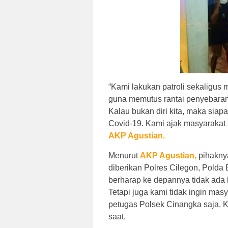
“Kami lakukan patroli sekaligus
guna memutus rantai penyebaran
Kalau bukan diri kita, maka siap
Covid-19. Kami ajak masyarakat 
AKP Agustian.
Menurut
AKP Agustian,
pihakny
diberikan Polres Cilegon, Polda
berharap ke depannya tidak ada 
Tetapi juga kami tidak ingin ma
petugas Polsek Cinangka saja. 
saat.