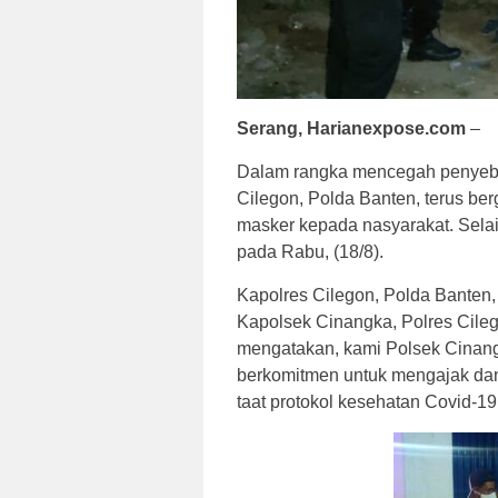
Serang, Harianexpose.com
–
Dalam rangka mencegah penyeba
Cilegon, Polda Banten, terus be
masker kepada nasyarakat. Selai
pada Rabu, (18/8).
Kapolres Cilegon, Polda Banten
Kapolsek Cinangka, Polres Cile
mengatakan, kami Polsek Cinangk
berkomitmen untuk mengajak da
taat protokol kesehatan Covid-19