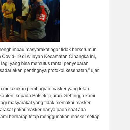
 menghimbau masyarakat agar tidak berkerumun
 Covid-19 di wilayah Kecamatan Cinangka ini,
a lagi yang bisa memutus rantai penyebaran
sadar akan pentingnya protokol kesehatan,” ujar
a melakukan pembagian masker yang telah
 Banten, kepada Polsek jajaran. Sehingga kami
lagi masyarakat yang tidak memakai masker.
syarakat pakai masker hanya pada saat ada
Kami berharap tetap menggunakan masker setiap