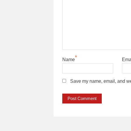
*
Name
Ema
Save my name, email, and webs