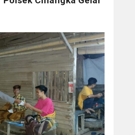
 Polsek Cinangka Gelar