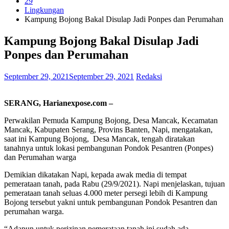
29
Lingkungan
Kampung Bojong Bakal Disulap Jadi Ponpes dan Perumahan
Kampung Bojong Bakal Disulap Jadi
Ponpes dan Perumahan
September 29, 2021
September 29, 2021
Redaksi
SERANG, Harianexpose.com –
Perwakilan Pemuda Kampung Bojong, Desa Mancak, Kecamatan
Mancak, Kabupaten Serang, Provins Banten, Napi, mengatakan,
saat ini Kampung Bojong, Desa Mancak, tengah diratakan
tanahnya untuk lokasi pembangunan Pondok Pesantren (Ponpes)
dan Perumahan warga
Demikian dikatakan Napi, kepada awak media di tempat
pemerataan tanah, pada Rabu (29/9/2021). Napi menjelaskan, tujuan
pemerataan tanah seluas 4.000 meter persegi lebih di Kampung
Bojong tersebut yakni untuk pembangunan Pondok Pesantren dan
perumahan warga.
“Adapun untuk perizinan pemerataan tanah ini sudah ada