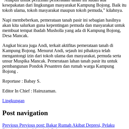
kesepakatan dari lingkungan masyarakat Kampung Bojong. Baik itu
tokoh ulama, tokoh masyarakat maupun tokoh pemuda,” kilahnya.
Napi membeberkan, pemerataan tanah pasir ini sebagian hasilnya
akan kita salurkan guna kepentingan pemuda dan masyarakat untuk
membuat tempat ibadah Musholla yang ada di Kampung Bojong,
Desa Mancak.
Angkat bicara juga Andi, terkait aktifitas pemerataan tanah di
Kampung Bojong. Menurut Andi, sejauh ini pihaknya telah
mengantongi izin dari tokoh ulama dan masyarakat, pemuda serta
unsur Muspika Mancak. Pemerataan lahan tanah pasir itu untuk
pembangunan Pondok Pesantren dan rumah warga Kampung
Bojong .
Reportase : Babay S.
Editor In Chief : Hairuzaman.
Lingkungan
Post navigation
Previous
Previous post:
Bakar Rumah Akibat Depresi, Pelaku