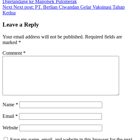
Digelandang ke Mapolsek Pulomerak
Next
Next post:
PT. Berlian Ciwandan Gelar Vaksinasi Tahap
Kedua
Leave a Reply
Your email address will not be published.
Required fields are
marked
*
Comment
*
Name
*
Email
*
Website
Save my name, email, and website in this browser for the next