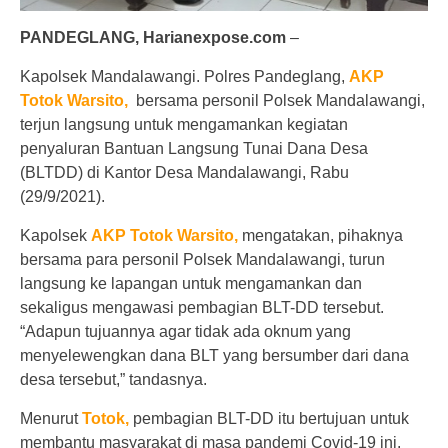
PANDEGLANG, Harianexpose.com
–
Kapolsek Mandalawangi. Polres Pandeglang,
AKP
Totok
Warsito,
bersama personil Polsek Mandalawangi,
terjun langsung untuk mengamankan kegiatan
penyaluran Bantuan Langsung Tunai Dana Desa
(BLTDD) di Kantor Desa Mandalawangi, Rabu
(29/9/2021).
Kapolsek
AKP
Totok
Warsito,
mengatakan, pihaknya
bersama para personil Polsek Mandalawangi, turun
langsung ke lapangan untuk mengamankan dan
sekaligus mengawasi pembagian BLT-DD tersebut.
“Adapun tujuannya agar tidak ada oknum yang
menyelewengkan dana BLT yang bersumber dari dana
desa tersebut,” tandasnya.
Menurut
Totok,
pembagian BLT-DD itu bertujuan untuk
membantu masyarakat di masa pandemi Covid-19 ini.