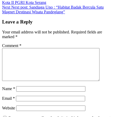
Kota II PGRI Kota Serang
Next
Next post:
Sandiaga Uno : “Habitat Badak Bercula Satu
Magnet Destinasi Wisata Pandeglang”
Leave a Reply
Your email address will not be published.
Required fields are
marked
*
Comment
*
Name
*
Email
*
Website