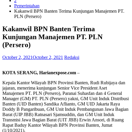
2
Pemerintahan
Kakanwil BPN Banten Terima Kunjungan Manajemen PT.
PLN (Persero)
Kakanwil BPN Banten Terima
Kunjungan Manajemen PT. PLN
(Persero)
October 2, 2021
October 2, 2021
Redaksi
KOTA SERANG,
Harianexpose.com
–
Kepala Kantor Wilayah BPN Provinsi Banten, Rudi Rubijaya dan
jajaran, menerima kunjungan Senior Vice President Aset
Manajemen PT. PLN (Persero), Paranai Suhasfan dan 4 General
Manager (GM) PT. PLN (Persero) yakni, GM Unit Induk Distribusi
Banten (UID Banten) Sandika Aflianto, GM UID Jakarta Raya
Doddy B Pangaribuan, GM Unit Induk Pembangunan Jawa Bagian
Barat (UIP JBB) Ratnasari Sjamsuddin, dan GM Unit Induk
Transmisi Jawa Bagian Barat (UIT JBB) Erwin Ansori, di Ruang
Rapat Baduy Kantor Wilayah BPN Provinsi Banten, Jumat
(1/10/2021).