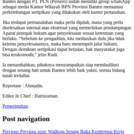
Banten dengan PT. PLN (Persero) sudah memiliki group whatsApp
sebagai media Kantor Wilayah BPN Provinsi Banten memantau
perkembangan sertipikasi yang dilakukan oleh kantor pertanahan.
Jika terdapat permasalahan maka perlu dipilah, mana yang perlu
diselesaikan internal atau eksternal yang memerlukan pendampingan
Aparat penegak hukum agar penyelesaian sesuai ketentuan yang
berlaku. “Sebelum ke pengadilan, kita mediasikan dulu jika tidak
ketemu penyelesaiannya, maka baru menempuh jalur hukum,
Dengan demikian sertipikasi dapat berjalan, hak masyarakat juga
bisa terakomodir,” jelas Rudi.
Ia menambahkan, pihaknya menyampaikan siap memfasilitasi
dengan senang hati untuk Banten lebih baik yakni, semua bidang
tanah terdaftar.
Reportase : Ahmadin.
Editor In Chief : Hairuzaman.
Pemerintahan
Post navigation
Previous
Previous post:
Walikota Serang Buka Konferensi Kerja