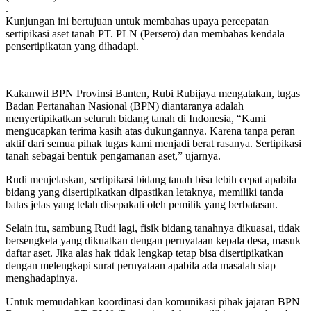
.
Kunjungan ini bertujuan untuk membahas upaya percepatan
sertipikasi aset tanah PT. PLN (Persero) dan membahas kendala
pensertipikatan yang dihadapi.
Kakanwil BPN Provinsi Banten, Rubi Rubijaya mengatakan, tugas
Badan Pertanahan Nasional (BPN) diantaranya adalah
menyertipikatkan seluruh bidang tanah di Indonesia, “Kami
mengucapkan terima kasih atas dukungannya. Karena tanpa peran
aktif dari semua pihak tugas kami menjadi berat rasanya. Sertipikasi
tanah sebagai bentuk pengamanan aset,” ujarnya.
Rudi menjelaskan, sertipikasi bidang tanah bisa lebih cepat apabila
bidang yang disertipikatkan dipastikan letaknya, memiliki tanda
batas jelas yang telah disepakati oleh pemilik yang berbatasan.
Selain itu, sambung Rudi lagi, fisik bidang tanahnya dikuasai, tidak
bersengketa yang dikuatkan dengan pernyataan kepala desa, masuk
daftar aset. Jika alas hak tidak lengkap tetap bisa disertipikatkan
dengan melengkapi surat pernyataan apabila ada masalah siap
menghadapinya.
Untuk memudahkan koordinasi dan komunikasi pihak jajaran BPN