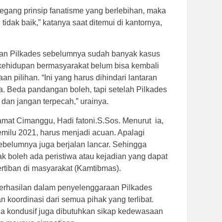
egang prinsip fanatisme yang berlebihan, maka
 tidak baik,” katanya saat ditemui di kantornya,
aan Pilkades sebelumnya sudah banyak kasus
 kehidupan bermasyarakat belum bisa kembali
 pilihan. “Ini yang harus dihindari lantaran
. Beda pandangan boleh, tapi setelah Pilkades
 dan jangan terpecah,” urainya.
mat Cimanggu, Hadi fatoni.S.Sos. Menurut ia,
ilu 2021, harus menjadi acuan. Apalagi
sebelumnya juga berjalan lancar. Sehingga
dak boleh ada peristiwa atau kejadian yang dapat
tiban di masyarakat (Kamtibmas).
rhasilan dalam penyelenggaraan Pilkades
n koordinasi dari semua pihak yang terlibat.
na kondusif juga dibutuhkan sikap kedewasaan