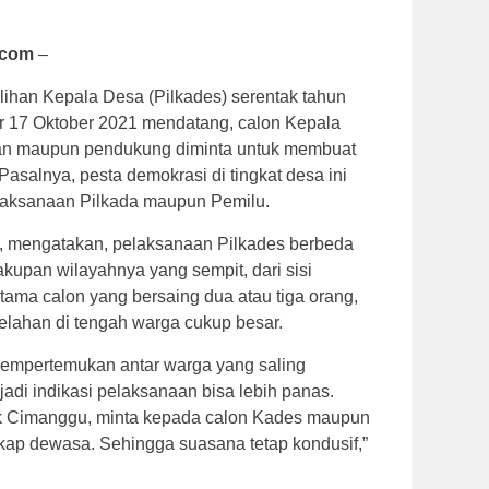
.com
–
han Kepala Desa (Pilkades) serentak tahun
ar 17 Oktober 2021 mendatang, calon Kepala
san maupun pendukung diminta untuk membuat
Pasalnya, pesta demokrasi di tingkat desa ini
elaksanaan Pilkada maupun Pemilu.
, mengatakan, pelaksanaan Pilkades berbeda
kupan wilayahnya yang sempit, dari sisi
rutama calon yang bersaing dua atau tiga orang,
elahan di tengah warga cukup besar.
mempertemukan antar warga yang saling
jadi indikasi pelaksanaan bisa lebih panas.
ek Cimanggu, minta kepada calon Kades maupun
kap dewasa. Sehingga suasana tetap kondusif,”