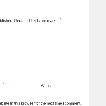
*
blished.
Required fields are marked
*
il
Website
ite in this browser for the next time I comment.