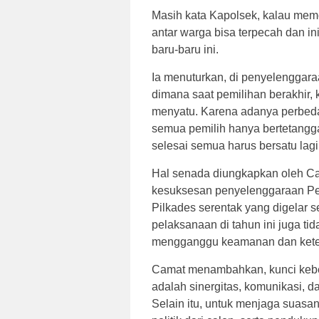
Masih kata Kapolsek, kalau mem
antar warga bisa terpecah dan ini
baru-baru ini.
Ia menuturkan, di penyelenggar
dimana saat pemilihan berakhir,
menyatu. Karena adanya perbedaan
semua pemilih hanya bertetangga
selesai semua harus bersatu lagi
Hal senada diungkapkan oleh Ca
kesuksesan penyelenggaraan Pem
Pilkades serentak yang digelar 
pelaksanaan di tahun ini juga ti
mengganggu keamanan dan keter
Camat menambahkan, kunci kebe
adalah sinergitas, komunikasi, da
Selain itu, untuk menjaga suasa