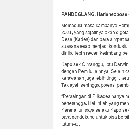
PANDEGLANG, Harianexpose
Memasuki masa kampanye Pemili
2021, yang sejatinya akan digel
Desa (Kades) dan para simpati
suasana tetap menjadi kondusif. 
dinilai lebih rawan ketimbang p
Kapolsek Cimanggu, Iptu Darwin
dengan Pemilu lainnya. Selain ca
kerawanan juga lebih tinggi , te
Tak ayal, sehingga potensi pemb
“Persaingan di Pilkades hanya 
bertetangga. Hal inilah yang men
Karena itu, saya selaku Kapols
para pendukung untuk bisa bersi
tuturnya .