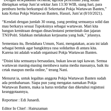
ditetapkan setiap Jum’at sekitar Jam 13:30 WIB, siang hari, para
pemburu berita berkumpul di Sekretariat Pokja Wartawan Banten,”
kata Ketua Pokja Wartawan Banten, Hasuri, Jum’at (8/10/2021).
“Kendati dengan jumlah 30 orang, yang penting semuanya solid dan
mau berkarya sesuai Tupoksinya sebagai wartawan. Mari kita
bangun kemitraan dengan dinas/instansi pemerintah dan jajaran
TNI/Polri. Silahkan melakukan kerjasama yang baik,” jelasnya.
Sementara itu, Bendahara Umum, Nani, mengatakan, acara ini ialah
sebagai bentuk agar bangkitnya rasa solidaritas di antara kita.
Karena ini adalah wadah organisasi Pokja Wartawan Banten.
“Disini kita semuanya bersaudara, bukan lawan tapi kawan. Semua
wartawan masing-masing membawa nama media massanya, baik itu
cetak maupun media online,” terang Nani.
Menurut ia, untuk legalitas anggota Pokja Wartawan Banten sudah
ada pembaharuan. Siapa pun yang mengatas namakan Pokja
Wartawan Banten, maka ia harus terdaftar dan diketahui registrasi
keanggotaannya,
Reportase : Edi Junaedi.
Editor In Chief : Hairuzaman