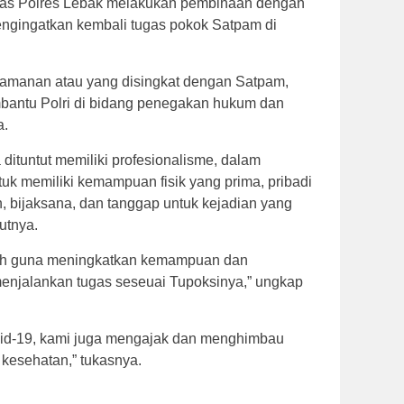
as Polres Lebak melakukan pembinaan dengan
gingatkan kembali tugas pokok Satpam di
amanan atau yang disingkat dengan Satpam,
bantu Polri di bidang penegakan hukum dan
a.
dituntut memiliki profesionalisme, dalam
uk memiliki kemampuan fisik yang prima, pribadi
n, bijaksana, dan tanggap untuk kejadian yang
utnya.
alah guna meningkatkan kemampuan dan
enjalankan tugas seseuai Tupoksinya,” ungkap
ovid-19, kami juga mengajak dan menghimbau
 kesehatan,” tukasnya.