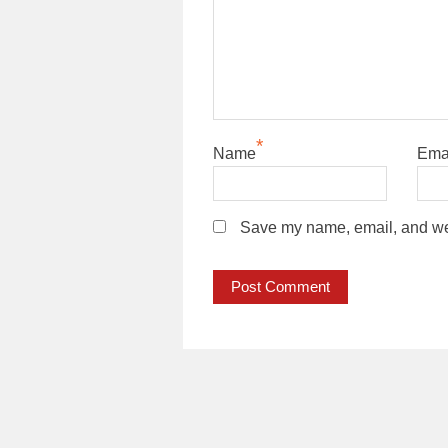
*
Name
Ema
Save my name, email, and webs