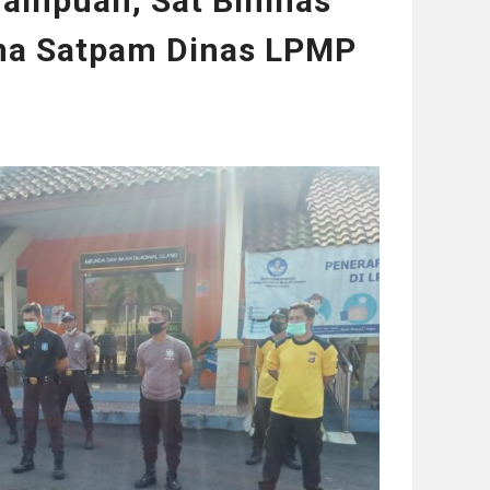
mampuan, Sat Binmas
ina Satpam Dinas LPMP