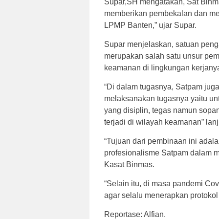
Supar,SH mengatakan, Sat Binm
memberikan pembekalan dan men
LPMP Banten,” ujar Supar.
Supar menjelaskan, satuan peng
merupakan salah satu unsur pem
keamanan di lingkungan kerjany
“Di dalam tugasnya, Satpam juga 
melaksanakan tugasnya yaitu unt
yang disiplin, tegas namun sopa
terjadi di wilayah keamanan” lanj
“Tujuan dari pembinaan ini ad
profesionalisme Satpam dalam m
Kasat Binmas.
“Selain itu, di masa pandemi C
agar selalu menerapkan protokol
Reportase: Alfian.