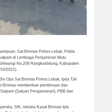
ampuan, Sat Binmas Polres Lebak, Polda
Satpam di Lembaga Penjaminan Mutu
 Siliwangi No.208 Rangkasbitung, Kabupaten
/10/2021).
Bin Ops Sat Binmas Polres Lebak, Ipda Tjik
Sat Binmas memberikan pembinaan dan
k Satpam (Satuan Pengamanan), PBB dan
endra, SIK, melalui Kasat Binmas Iptu