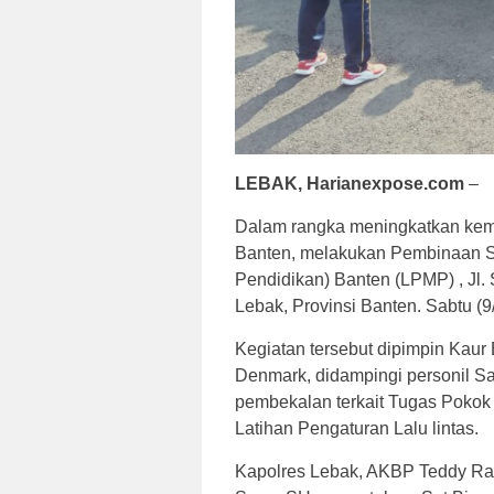
LEBAK, Harianexpose.com
–
Dalam rangka meningkatkan kem
Banten, melakukan Pembinaan 
Pendidikan) Banten (LPMP) , Jl.
Lebak, Provinsi Banten. Sabtu (9
Kegiatan tersebut dipimpin Kaur 
Denmark, didampingi personil 
pembekalan terkait Tugas Poko
Latihan Pengaturan Lalu lintas.
Kapolres Lebak, AKBP Teddy Ray