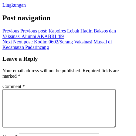
Lingkungan
Post navigation
Previous
Previous post:
Kapolres Lebak Hadiri Baksos dan
Vaksinasi Alumni AKABRI ’89
Next
Next post:
Kodim 0602/Serang Vaksinasi Massal di
Kecamatan Padarincang
Leave a Reply
Your email address will not be published.
Required fields are
marked
*
Comment
*