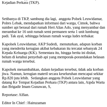
Kejadian Perkara (TKP).
Setibanya di TKP, sambung dia lagi, anggota Polsek Leuwidamar,
Polres Lebak, mendapatkan informasi dari warga, Cimok, bahwa
sumber api berasal dari rumah Heri Alias Ado, yang menyambar dan
merambat ke 16 unit rumah semi permanen serta 1 unit lumbung
padi. Tak ayal, sehingga belasan rumah warga ludes terbakar.
Kapolsek Leuwidamar, AKP Sudedi, menuturkan, adapun korban
yang menderita kerugian akibat kebakaran itu tercatat sebanyak 24
Kepala Keluarga (KK). Sementara itu, hingga berita ini disitat,
belum di ketahui penyebab api yang memporak-porandakan belasan
rumah warga tersebut.
Kapolsek menambahkan, dalam kejadian tersebut, tidak ada korban
jiwa. Namun, kerugian materil secara keseluruhan mencapai sekitar
Rp.820 juta lebih. Sedangkan anggota Polsek Leuwidamar yang
datang Ke Tempat Kejadian Perkara (TKP) antara lain, Aipda Warta
dan Brigadir Imam Gunawan, S,
Reportase: Alfian.
Editor In Chief : Hairuzaman