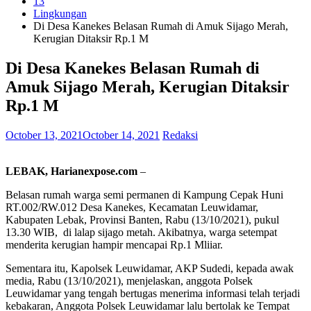
13
Lingkungan
Di Desa Kanekes Belasan Rumah di Amuk Sijago Merah,
Kerugian Ditaksir Rp.1 M
Di Desa Kanekes Belasan Rumah di
Amuk Sijago Merah, Kerugian Ditaksir
Rp.1 M
October 13, 2021
October 14, 2021
Redaksi
LEBAK, Harianexpose.com
–
Belasan rumah warga semi permanen di Kampung Cepak Huni
RT.002/RW.012 Desa Kanekes, Kecamatan Leuwidamar,
Kabupaten Lebak, Provinsi Banten, Rabu (13/10/2021), pukul
13.30 WIB, di lalap sijago metah. Akibatnya, warga setempat
menderita kerugian hampir mencapai Rp.1 Mliiar.
Sementara itu, Kapolsek Leuwidamar, AKP Sudedi, kepada awak
media, Rabu (13/10/2021), menjelaskan, anggota Polsek
Leuwidamar yang tengah bertugas menerima informasi telah terjadi
kebakaran, Anggota Polsek Leuwidamar lalu bertolak ke Tempat