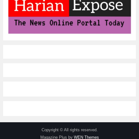
Copyright © All rights reserved.
Magazine Plus by
WEN Themes