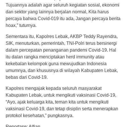
Tujuannya adalah agar seluruh kegiatan sosial, ekonomi
dan sektor yang lainnya berjalan normal, Kita harus
percaya bahwa Covid-019 itu ada, Jangan percaya berita
hoax,” tuturnya.
Sementara itu, Kapolres Lebak, AKBP Teddy Rayendra,
SIK, menuturkan, pemerintah, TNI-Polri terus bersinergi
dalam percepatan penanganan pandemi Covid-19. Hal
itu dalan rangka menciptakan herd immunity atau
kekebalan kelompok guna mewujudkan Indonesia
umumnya, dan khususnya di wilayah Kabupaten Lebak,
bebas dari Covid-19.
Kapolres mengajak kepada seluruh masyarakat
Kabupaten Lebak, untuk mengikuti vaksinasi Covid-19,
“Ayo, ajak keluarga kita, teman kita untuk mengikuti
vaksinasi Covid-19, dan tetap disiplin serta menerapkan
protokol kesehatan,” pungkasnya.
Reportase: Alfian.